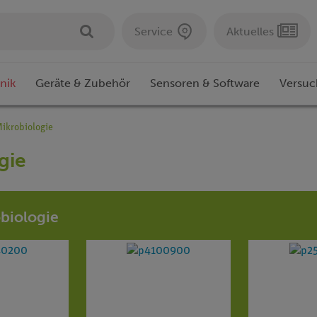
Service
Aktuelles
nik
Geräte & Zubehör
Sensoren & Software
Versuc
ikrobiologie
gie
obiologie