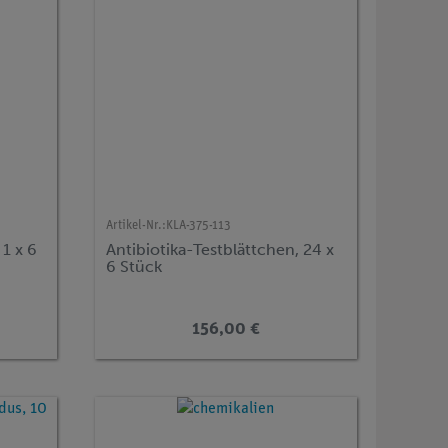
Artikel-Nr.:
KLA-375-113
 1 x 6
Antibiotika-Testblättchen, 24 x
6 Stück
156,00 €