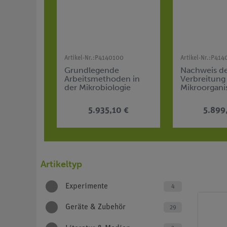
Artikel-Nr.:
P4140100
Artikel-Nr.:
P414
Grundlegende
Nachweis d
Arbeitsmethoden in
Verbreitung
der Mikrobiologie
Mikroorgan
5.935,10 €
5.899
Artikeltyp
Experimente
4
Geräte & Zubehör
29