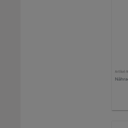
Artikel-N
Nährag