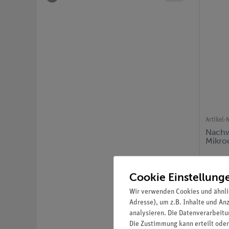
Artikel-N
Nachw
Mikro
Cookie Einstellung
Wir verwenden Cookies und ähnli
Adresse), um z.B. Inhalte und An
analysieren. Die Datenverarbeitun
Die Zustimmung kann erteilt oder