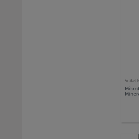
Artikel-N
Mikro
Miner