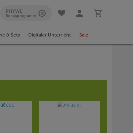
PHYWE
Bonusprogramm
he & Sets
Digitaler Unterricht
Sale