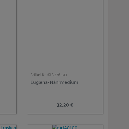
Artikel-Nr.:
KLA-376-103
Euglena-Nährmedium
32,20 €