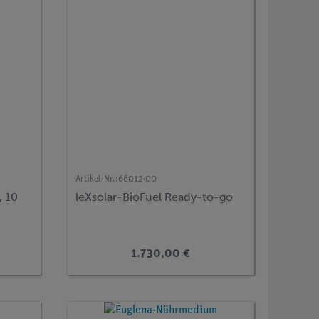
Artikel-Nr.:
66012-00
, 10
leXsolar-BioFuel Ready-to-go
1.730,00 €