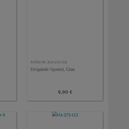
Artikel-Nr.:
KLA-375-105
Drigalski-Spatel, Glas
9,90 €