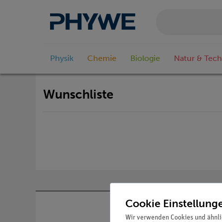
Physik
Chemie
Biologie
Natur & Tech
Wunschliste
Cookie Einstellung
Wir verwenden Cookies und ähnli