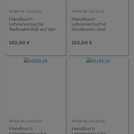
Artikel-Nr.:
01156-01
Artikel-Nr.:
01139-11
Handbuch
Handbuch
Lehrerversuche
Lehrerversuche
Radioaktivität auf der
Strukturen und
Tafel, DEMO advanced
Funktionen, DEMO
Physik (RT)
advanced Biologie (BT)
102,00 €
102,00 €
Artikel-Nr.:
01159-01
Artikel-Nr.:
01139-01
Handbuch
Handbuch
Schülerversuche
Lehrerversuche