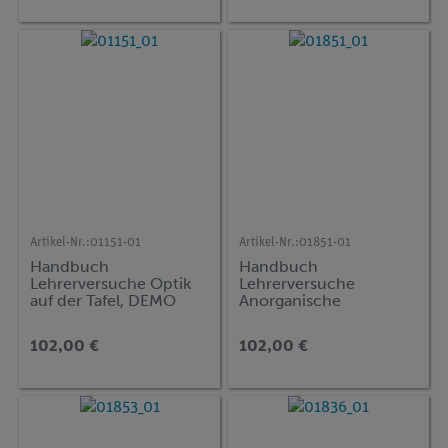
Artikel-Nr.:
01151-01
Artikel-Nr.:
01851-01
Handbuch
Handbuch
Lehrerversuche Optik
Lehrerversuche
auf der Tafel, DEMO
Anorganische
advanced Physik (OT)
Stoffchemie, DEMO
advanced Chemie (CT)
102,00 €
102,00 €