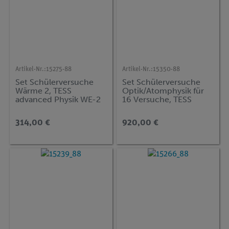
Artikel-Nr.:
15275-88
Artikel-Nr.:
15350-88
Set Schülerversuche
Set Schülerversuche
Wärme 2, TESS
Optik/Atomphysik für
advanced Physik WE-2
16 Versuche, TESS
advanced Physik OA
314,00 €
920,00 €