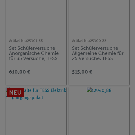
Artikel-Nr.:
25301-88
Artikel-Nr.:
25300-88
Set Schülerversuche
Set Schülerversuche
Anorganische Chemie
Allgemeine Chemie für
für 35 Versuche, TESS
25 Versuche, TESS
advanced Chemie CH-
advanced Chemie CH-
2
1
610,00 €
515,00 €
NEU