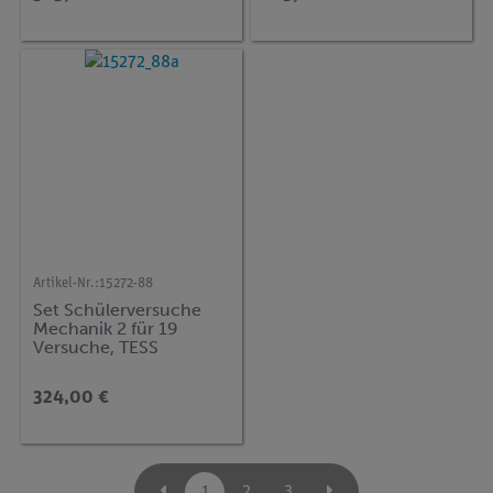
Artikel-Nr.:
15272-88
Set Schülerversuche
Mechanik 2 für 19
Versuche, TESS
advanced Physik ME-2
324,00 €
1
2
3