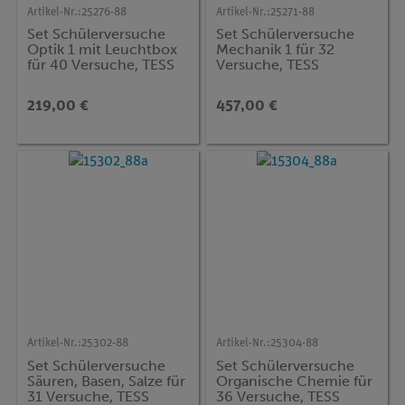
Artikel-Nr.:
25276-88
Artikel-Nr.:
25271-88
Set Schülerversuche
Set Schülerversuche
Optik 1 mit Leuchtbox
Mechanik 1 für 32
für 40 Versuche, TESS
Versuche, TESS
advanced Physik OE-1
advanced Physik ME-1
219,00 €
457,00 €
Artikel-Nr.:
25302-88
Artikel-Nr.:
25304-88
Set Schülerversuche
Set Schülerversuche
Säuren, Basen, Salze für
Organische Chemie für
31 Versuche, TESS
36 Versuche, TESS