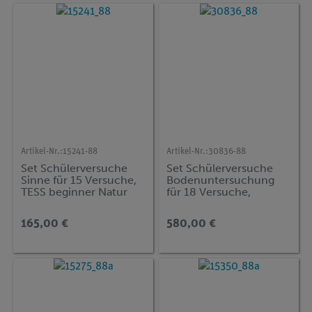
Artikel-Nr.:
15241-88
Artikel-Nr.:
30836-88
Set Schülerversuche
Set Schülerversuche
Sinne für 15 Versuche,
Bodenuntersuchung
TESS beginner Natur
für 18 Versuche,
und Technik NT-SIN
Bodenkoffer, TESS
advanced Biologie
165,00 €
580,00 €