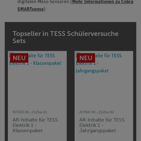
digitalen Mess-Sensoren (
Mehr Informationen zu Cobra
SMARTsense
)
Topseller in TESS Schülerversuche
Sets
NEU
NEU
Artikel-Nr.:
25264-61
Artikel-Nr.:
25264-62
AR-Inhalte für TESS
AR-Inhalte für TESS
Elektrik 1 -
Elektrik 1 -
Klassenpaket
Jahrgangspaket