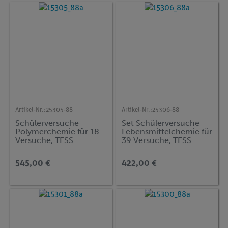
Artikel-Nr.:
25305-88
Artikel-Nr.:
25306-88
Schülerversuche
Set Schülerversuche
Polymerchemie für 18
Lebensmittelchemie für
Versuche, TESS
39 Versuche, TESS
advanced Chemie PCH
advanced Chemie FCH
545,00 €
422,00 €