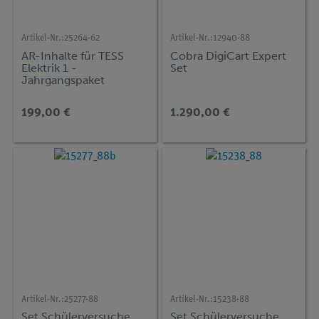
Artikel-Nr.:
25264-62
Artikel-Nr.:
12940-88
AR-Inhalte für TESS
Cobra DigiCart Expert
Elektrik 1 -
Set
Jahrgangspaket
199,00 €
1.290,00 €
Artikel-Nr.:
25277-88
Artikel-Nr.:
15238-88
Set Schülerversuche
Set Schülerversuche