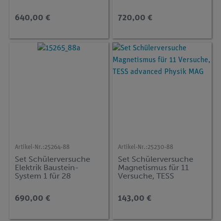
advanced Chemie CH-
advanced Chemie CH-
3
4
640,00 €
720,00 €
Artikel-Nr.:
25264-88
Artikel-Nr.:
25230-88
Set Schülerversuche
Set Schülerversuche
Elektrik Baustein-
Magnetismus für 11
System 1 für 28
Versuche, TESS
Versuche, TESS
advanced Physik MAG
advanced Physik EB-BS
690,00 €
143,00 €