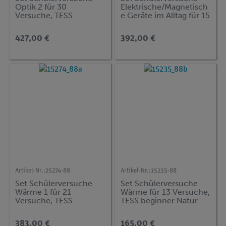
Optik 2 für 30
Elektrische/Magnetisch
Versuche, TESS
e Geräte im Alltag für 15
advanced Physik OE-2
Versuche, TESS
beginner Natur und
427,00 €
392,00 €
Technik NT-EMG
Artikel-Nr.:
25274-88
Artikel-Nr.:
15235-88
Set Schülerversuche
Set Schülerversuche
Wärme 1 für 21
Wärme für 13 Versuche,
Versuche, TESS
TESS beginner Natur
advanced Physik WE-1
und Technik NT-WAE
383,00 €
165,00 €