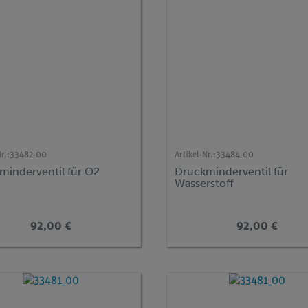
r.:
33482-00
Artikel-Nr.:
33484-00
minderventil für O2
Druckminderventil für
Wasserstoff
92,00 €
92,00 €