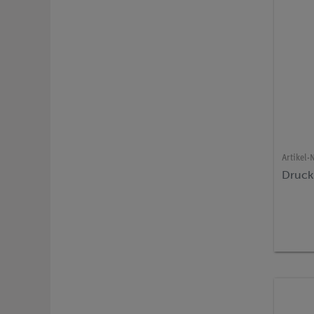
Artikel-N
Druck