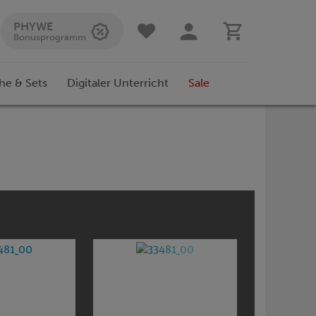
PHYWE
Bonusprogramm
he & Sets
Digitaler Unterricht
Sale