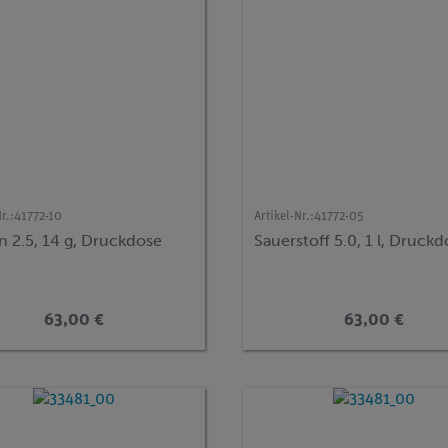
r.:
41772-10
Artikel-Nr.:
41772-05
n 2.5, 14 g, Druckdose
Sauerstoff 5.0, 1 l, Druck
63,00 €
63,00 €