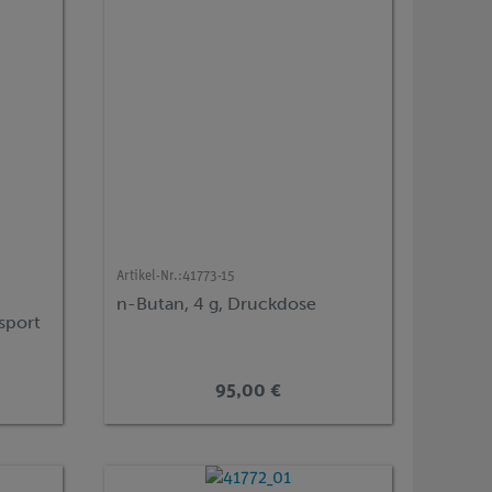
Artikel-Nr.:
41773-15
n-Butan, 4 g, Druckdose
sport
95,00 €