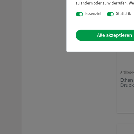
zu ändern oder zu widerrufen. We
Essenziell
Statistik
Alle akzeptieren
Artikel-N
Ethan 
Druck