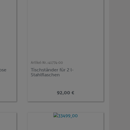
Artikel-Nr.:
41774-00
dose
Tischständer für 2 l-
Stahlflaschen
92,00 €