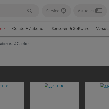
Service
Aktuelles
nik
Geräte & Zubehör
Sensoren & Software
Versuc
Laborgase & Zubehör