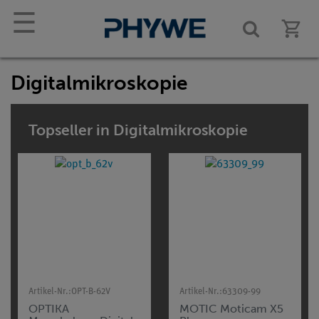
☰
Digitalmikroskopie
Topseller in Digitalmikroskopie
Artikel-Nr.:
OPT-B-62V
Artikel-Nr.:
63309-99
OPTIKA
MOTIC Moticam X5