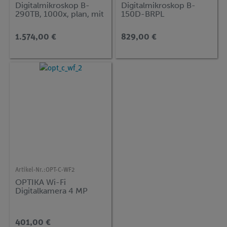
Digitalmikroskop B-
Digitalmikroskop B-
290TB, 1000x, plan, mit
150D-BRPL
Kreuztisch, inkl. Tablet-
PC
1.574,00 €
829,00 €
Artikel-Nr.:
OPT-C-WF2
OPTIKA Wi-Fi
Digitalkamera 4 MP
401,00 €