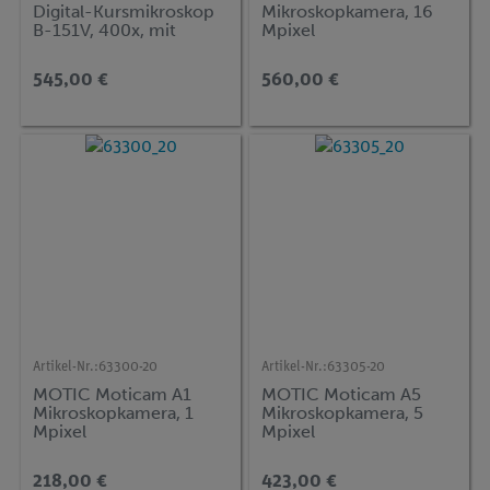
Digital-Kursmikroskop
Mikroskopkamera, 16
B-151V, 400x, mit
Mpixel
Präparateklemmen und
7-Zoll-Monitor
545,00 €
560,00 €
Artikel-Nr.:
63300-20
Artikel-Nr.:
63305-20
MOTIC Moticam A1
MOTIC Moticam A5
Mikroskopkamera, 1
Mikroskopkamera, 5
Mpixel
Mpixel
218,00 €
423,00 €