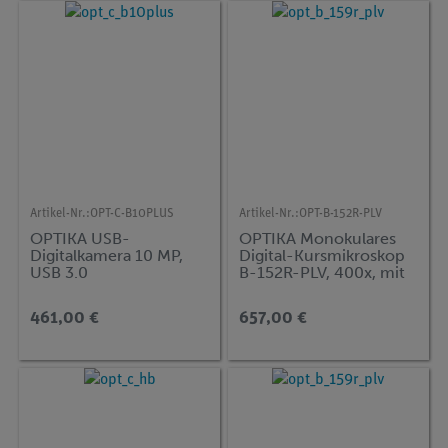
Artikel-Nr.:
OPT-C-B10PLUS
Artikel-Nr.:
OPT-B-152R-PLV
OPTIKA USB-
OPTIKA Monokulares
Digitalkamera 10 MP,
Digital-Kursmikroskop
USB 3.0
B-152R-PLV, 400x, mit
Kreuztisch und 7-Zoll-
Monitor
461,00 €
657,00 €