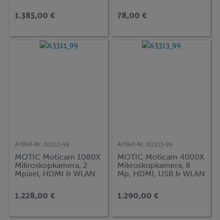
mit Kreuztisch, inkl.
Tablet-PC
1.385,00 €
78,00 €
Artikel-Nr.:
63311-99
Artikel-Nr.:
63313-99
MOTIC Moticam 1080X
MOTIC Moticam 4000X
Mikroskopkamera, 2
Mikroskopkamera, 8
Mpixel, HDMI & WLAN
Mp, HDMI, USB & WLAN
1.228,00 €
1.290,00 €