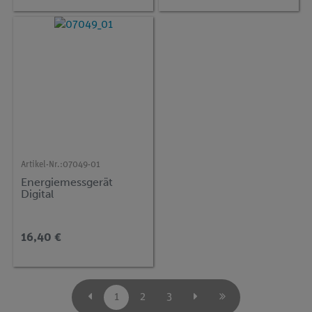
Artikel-Nr.:
07049-01
Energiemessgerät
Digital
16,40 €
1
2
3