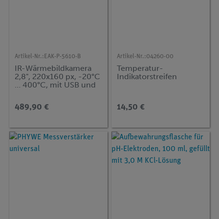
Artikel-Nr.:
EAK-P-5610-B
Artikel-Nr.:
04260-00
IR-Wärmebildkamera
Temperatur-
2,8", 220x160 px, -20°C
Indikatorstreifen
… 400°C, mit USB und
Analysesoftware
489,90 €
14,50 €