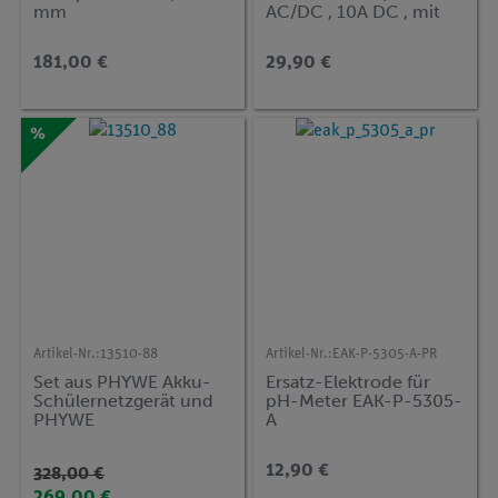
mm
AC/DC , 10A DC , mit
NCV
181,00 €
29,90 €
%
Artikel-Nr.:
13510-88
Artikel-Nr.:
EAK-P-5305-A-PR
Set aus PHYWE Akku-
Ersatz-Elektrode für
Schülernetzgerät und
pH-Meter EAK-P-5305-
PHYWE
A
Digitalmultimeter
12,90 €
328,00 €
269,00 €