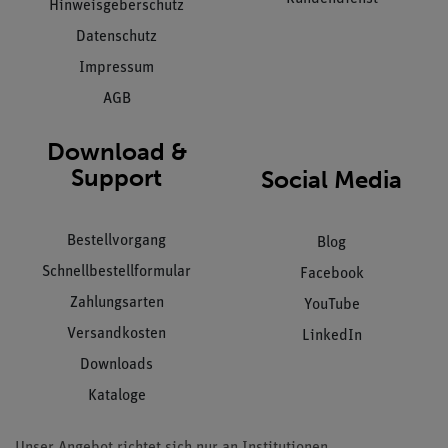
Hinweisgeberschutz
Datenschutz
Impressum
AGB
Download &
Support
Social Media
Bestellvorgang
Blog
Schnellbestellformular
Facebook
Zahlungsarten
YouTube
Versandkosten
LinkedIn
Downloads
Kataloge
Unser Angebot richtet sich nur an Institutionen,