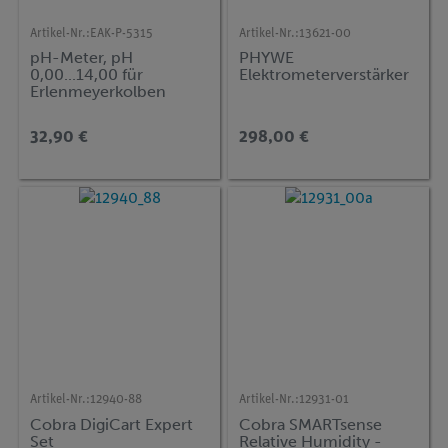
Artikel-Nr.:
EAK-P-5315
Artikel-Nr.:
13621-00
pH-Meter, pH
PHYWE
0,00...14,00 für
Elektrometerverstärker
Erlenmeyerkolben
32,90 €
298,00 €
Artikel-Nr.:
12940-88
Artikel-Nr.:
12931-01
Cobra DigiCart Expert
Cobra SMARTsense
Set
Relative Humidity -