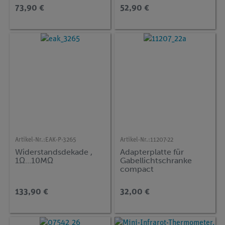
Volumenberechnung
73,90 €
52,90 €
Artikel-Nr.:
EAK-P-3265
Artikel-Nr.:
11207-22
Widerstandsdekade ,
Adapterplatte für
1Ω...10MΩ
Gabellichtschranke
compact
133,90 €
32,00 €