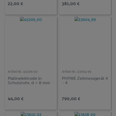
∞ ° (Bluetooth + USB)
22,00 €
381,00 €
Artikel-Nr.:
45206-00
Artikel-Nr.:
13604-99
Platinelektrode in
PHYWE Zeitmessgerät 4
Schutzrohr, d = 8 mm
- 4
44,00 €
790,00 €