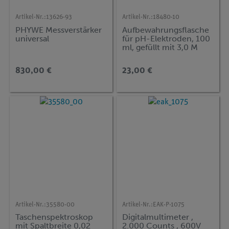
Artikel-Nr.:
13626-93
Artikel-Nr.:
18480-10
PHYWE Messverstärker
Aufbewahrungsflasche
universal
für pH-Elektroden, 100
ml, gefüllt mit 3,0 M
KCl-Lösung
830,00 €
23,00 €
Artikel-Nr.:
35580-00
Artikel-Nr.:
EAK-P-1075
Taschenspektroskop
Digitalmultimeter ,
mit Spaltbreite 0,02
2.000 Counts , 600V