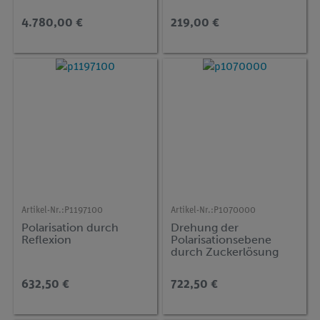
advanced Physik OE-1
4.780,00 €
219,00 €
Artikel-Nr.:
P1197100
Artikel-Nr.:
P1070000
Polarisation durch
Drehung der
Reflexion
Polarisationsebene
durch Zuckerlösung
632,50 €
722,50 €