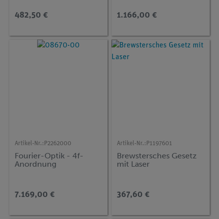
für 1 Gruppe
TESS advanced Physik
OA
482,50 €
1.166,00 €
Artikel-Nr.:
P2262000
Artikel-Nr.:
P1197601
Fourier-Optik - 4f-
Brewstersches Gesetz
Anordnung
mit Laser
7.169,00 €
367,60 €