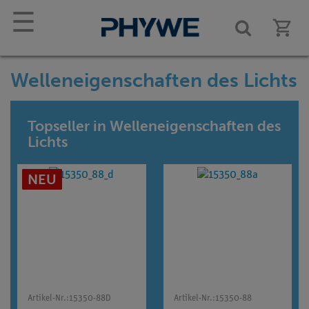
☰
Welleneigenschaften des Lichts
Topseller in Welleneigenschaften des
Lichts
NEU
Artikel-Nr.:
15350-88D
Artikel-Nr.:
15350-88