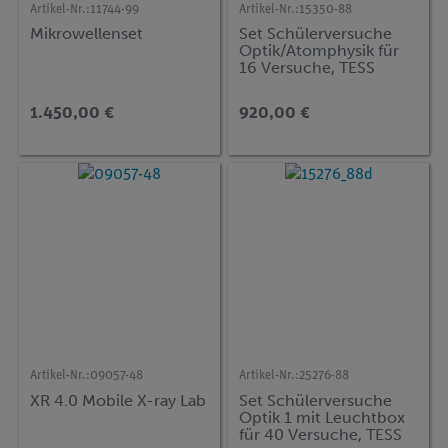
Artikel-Nr.:
11744-99
Artikel-Nr.:
15350-88
Mikrowellenset
Set Schülerversuche
Optik/Atomphysik für
16 Versuche, TESS
advanced Physik OA
1.450,00 €
920,00 €
Artikel-Nr.:
09057-48
Artikel-Nr.:
25276-88
XR 4.0 Mobile X-ray Lab
Set Schülerversuche
Optik 1 mit Leuchtbox
für 40 Versuche, TESS