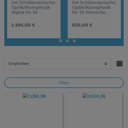
Set Schülerversuche
Set Schülerversuche
Optik/Atomphysik
Optik/Atomphysik
digital für 16
für 16 Versuche,
Versuche, TESS
TESS advanced
advanced Physik OA
Physik OA
1.166,00 €
920,00 €
Filter