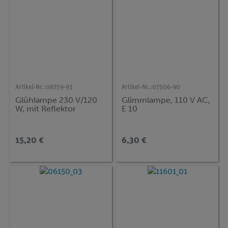
Artikel-Nr.:
06759-93
Artikel-Nr.:
07506-90
Glühlampe 230 V/120
Glimmlampe, 110 V AC,
W, mit Reflektor
E 10
15,20 €
6,30 €