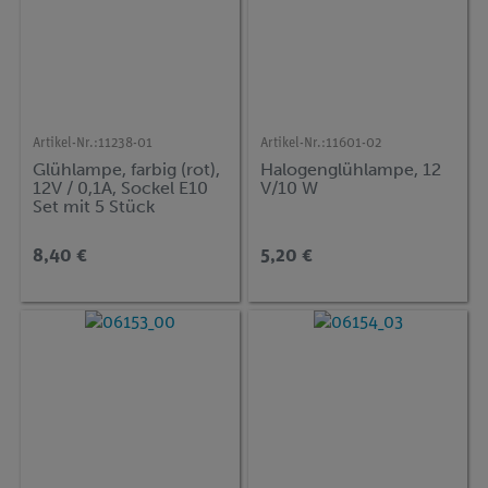
Artikel-Nr.:
11238-01
Artikel-Nr.:
11601-02
Glühlampe, farbig (rot),
Halogenglühlampe, 12
12V / 0,1A, Sockel E10
V/10 W
Set mit 5 Stück
8,40 €
5,20 €