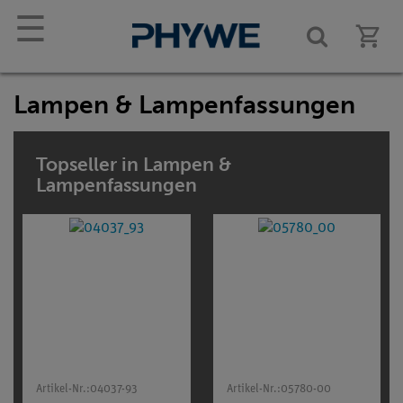
☰
Lampen & Lampenfassungen
Topseller in Lampen &
Lampenfassungen
Artikel-Nr.:
04037-93
Artikel-Nr.:
05780-00