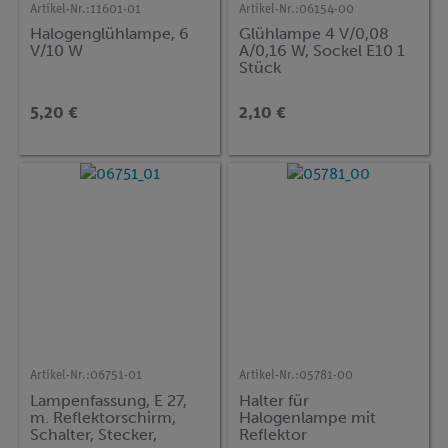
Artikel-Nr.:
11601-01
Artikel-Nr.:
06154-00
Halogenglühlampe, 6
Glühlampe 4 V/0,08
V/10 W
A/0,16 W, Sockel E10 1
Stück
5,20 €
2,10 €
Artikel-Nr.:
06751-01
Artikel-Nr.:
05781-00
Lampenfassung, E 27,
Halter für
m. Reflektorschirm,
Halogenlampe mit
Schalter, Stecker,
Reflektor