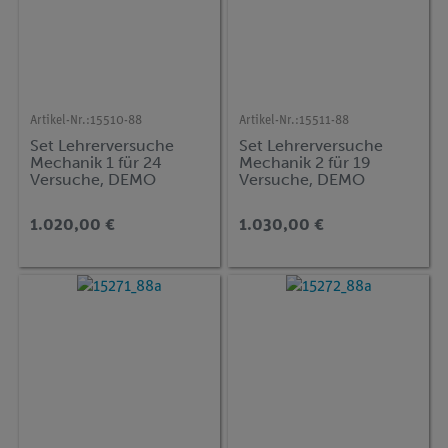
Artikel-Nr.:
15510-88
Artikel-Nr.:
15511-88
Set Lehrerversuche
Set Lehrerversuche
Mechanik 1 für 24
Mechanik 2 für 19
Versuche, DEMO
Versuche, DEMO
advanced Physik MT-1
advanced Physik MT-2
1.020,00 €
1.030,00 €