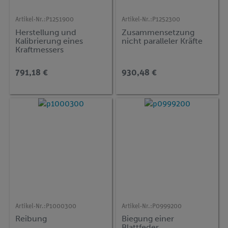
Artikel-Nr.:
P1251900
Artikel-Nr.:
P1252300
Herstellung und
Zusammensetzung
Kalibrierung eines
nicht paralleler Kräfte
Kraftmessers
791,18 €
930,48 €
Artikel-Nr.:
P1000300
Artikel-Nr.:
P0999200
Reibung
Biegung einer
Blattfeder