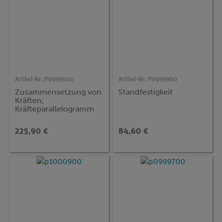
Artikel-Nr.:
P0999500
Artikel-Nr.:
P0999900
Zusammensetzung von
Standfestigkeit
Kräften;
Kräfteparallelogramm
225,90 €
84,60 €