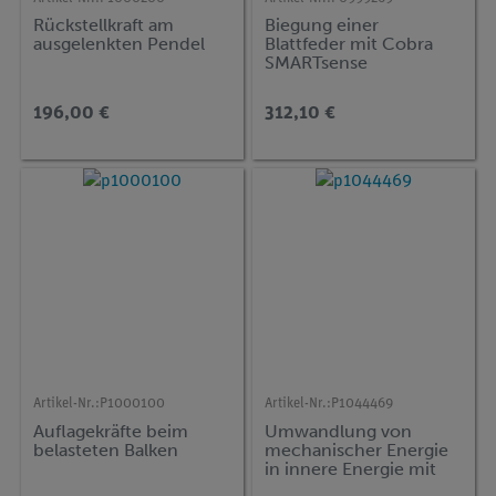
Rückstellkraft am
Biegung einer
ausgelenkten Pendel
Blattfeder mit Cobra
SMARTsense
196,00 €
312,10 €
Artikel-Nr.:
P1000100
Artikel-Nr.:
P1044469
Auflagekräfte beim
Umwandlung von
belasteten Balken
mechanischer Energie
in innere Energie mit
Cobra SMARTsense