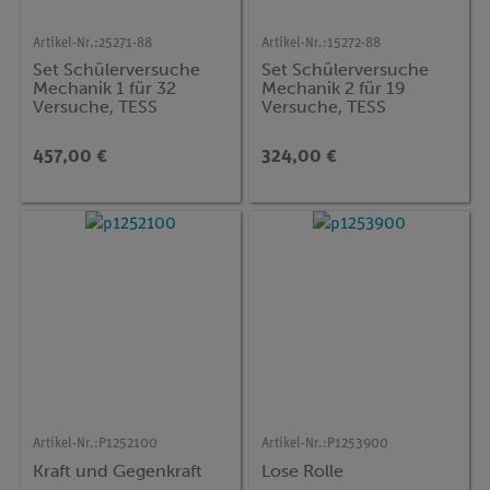
Artikel-Nr.:
25271-88
Artikel-Nr.:
15272-88
Set Schülerversuche
Set Schülerversuche
Mechanik 1 für 32
Mechanik 2 für 19
Versuche, TESS
Versuche, TESS
advanced Physik ME-1
advanced Physik ME-2
457,00 €
324,00 €
Artikel-Nr.:
P1252100
Artikel-Nr.:
P1253900
Kraft und Gegenkraft
Lose Rolle