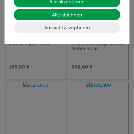
Alle akzeptieren
Alle ablehnen
Auswahl akzeptieren
Artikel-Nr.:
P1000600
Artikel-Nr.:
P1000800
Zweiseitiger Hebel
Kräfte und Wege an der
festen Rolle
188,90 €
209,60 €