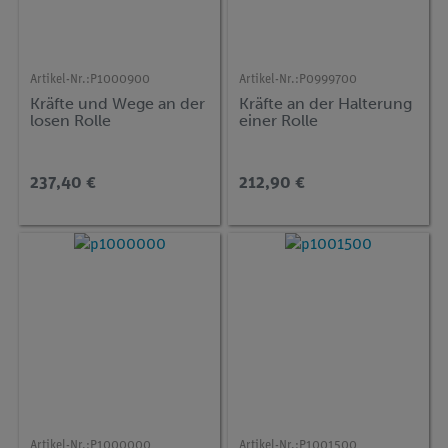
Artikel-Nr.:
P1000900
Artikel-Nr.:
P0999700
Kräfte und Wege an der
Kräfte an der Halterung
losen Rolle
einer Rolle
237,40 €
212,90 €
Artikel-Nr.:
P1000000
Artikel-Nr.:
P1001500