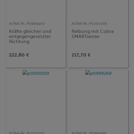
Artikel-Nr.:
P0999400
Artikel-Nr.:
P1000369
Kräfte gleicher und
Reibung mit Cobra
entgegengesetzter
SMARTsense
Richtung
222,80 €
217,70 €
Artikel-Nr.:
P1000200
Artikel-Nr.:
P0999269