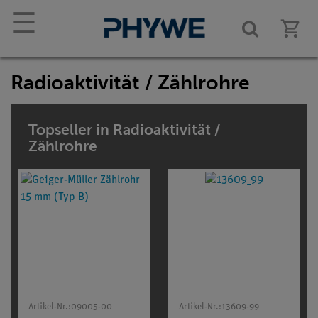
☰
Radioaktivität / Zählrohre
Topseller in Radioaktivität /
Zählrohre
Artikel-Nr.:
09005-00
Artikel-Nr.:
13609-99