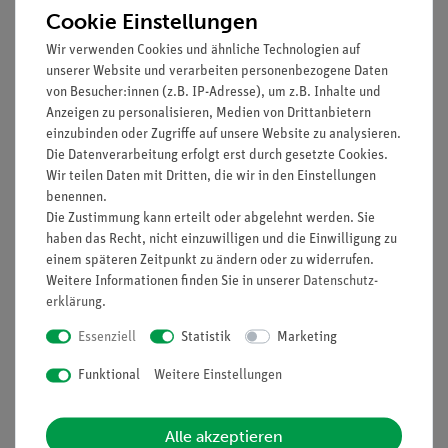
Cookie Einstellungen
Wir verwenden Cookies und ähnliche Technologien auf
1.490,00 €
unserer Website und verarbeiten personenbezogene Daten
von Besucher:innen (z.B. IP-Adresse), um z.B. Inhalte und
Anzeigen zu personalisieren, Medien von Drittanbietern
einzubinden oder Zugriffe auf unsere Website zu analysieren.
Die Datenverarbeitung erfolgt erst durch gesetzte Cookies.
Wir teilen Daten mit Dritten, die wir in den Einstellungen
benennen.
Die Zustimmung kann erteilt oder abgelehnt werden. Sie
haben das Recht, nicht einzuwilligen und die Einwilligung zu
Filter
einem späteren Zeitpunkt zu ändern oder zu widerrufen.
Weitere Informationen finden Sie in unserer
Daten­schutz­
Top-Artikel
erklärung
.
Essenziell
Statistik
Marketing
Funktional
Weitere Einstellungen
Alle akzeptieren