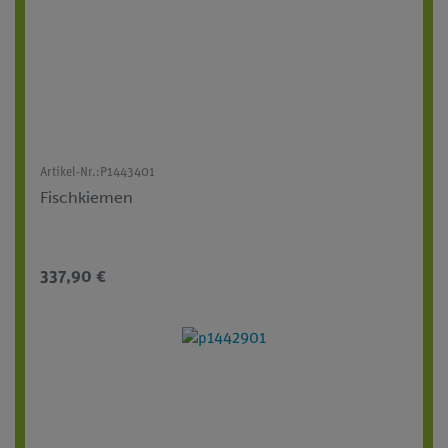
Artikel-Nr.:
P1443401
Fischkiemen
337,90 €