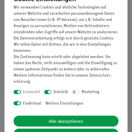
Wir verwenden Cookies und ähnliche Technologien auf
unserer Website und verarbeiten personenbezogene Daten
von Besucher:innen (z.B. IP-Adresse), um z.B. Inhalte und
Anzeigen zu personalisieren, Medien von Drittanbietern
Filter
einzubinden oder Zugriffe auf unsere Website zu analysieren.
Die Datenverarbeitung erfolgt erst durch gesetzte Cookies.
Wir teilen Daten mit Dritten, die wir in den Einstellungen
benennen.
Die Zustimmung kann erteilt oder abgelehnt werden. Sie
haben das Recht, nicht einzuwilligen und die Einwilligung zu
einem späteren Zeitpunkt zu ändern oder zu widerrufen.
Weitere Informationen finden Sie in unserer
Daten­schutz­
erklärung
.
Essenziell
Statistik
Marketing
Funktional
Weitere Einstellungen
Artikel-Nr.:
P1443401
Artikel-Nr.:
P1442901
Fischkiemen
Fischschuppen im
Vergleich
Alle akzeptieren