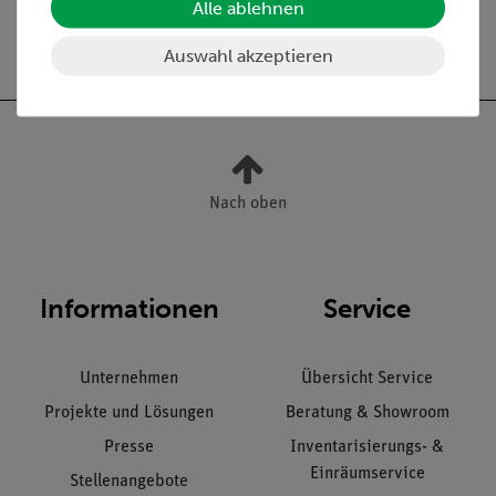
Alle ablehnen
337,90 €
336,30 €
Auswahl akzeptieren
Nach oben
Informationen
Service
Unternehmen
Übersicht Service
Projekte und Lösungen
Beratung & Showroom
Presse
Inventarisierungs- &
Einräumservice
Stellenangebote