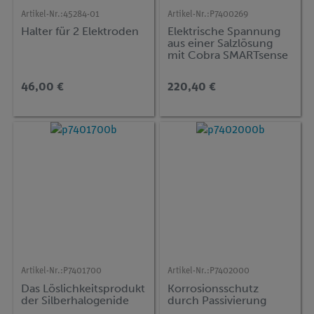
Artikel-Nr.:
45284-01
Artikel-Nr.:
P7400269
Halter für 2 Elektroden
Elektrische Spannung
aus einer Salzlösung
mit Cobra SMARTsense
46,00 €
220,40 €
Artikel-Nr.:
P7401700
Artikel-Nr.:
P7402000
Das Löslichkeitsprodukt
Korrosionsschutz
der Silberhalogenide
durch Passivierung