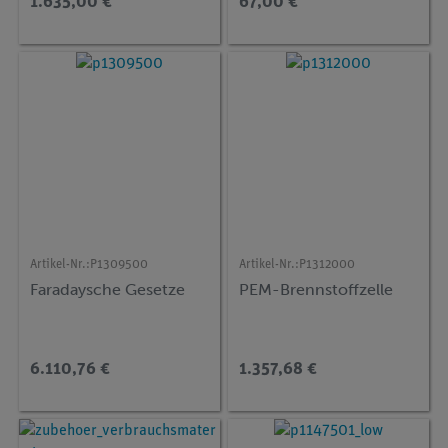
1.635,00 €
67,00 €
Artikel-Nr.:
P1309500
Artikel-Nr.:
P1312000
Faradaysche Gesetze
PEM-Brennstoffzelle
6.110,76 €
1.357,68 €