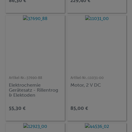
86,30 €
229,40 €
Artikel-Nr.:
37690-88
Artikel-Nr.:
11031-00
Elektrochemie
Motor, 2 V DC
Gerätesatz - Rillentrog
& Elektoden
55,30 €
85,00 €