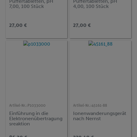
Puffertabletten, pH
Puffertabletten, pH
7,00, 100 Stück
4,00, 100 Stück
27,00 €
27,00 €
Artikel-Nr.:
P1033000
Artikel-Nr.:
45161-88
Einführung in die
Ionenwanderungsgerät
Elektronenübertragung
nach Nernst
sreaktion