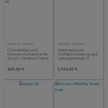
Artikel-Nr.:
12627-10
Artikel-Nr.:
P1147501
Chemikalien und
Elektrolytische
Verbrauchsmaterial für
Stoffabscheidung und
Set pH-Titration Cobra
Ladungsmenge (1.
Faradaysches Gesetz) -
300,50 €
5.019,50 €