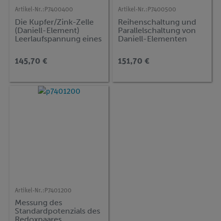
Artikel-Nr.:
P7400400
Artikel-Nr.:
P7400500
Die Kupfer/Zink-Zelle
Reihenschaltung und
(Daniell-Element)
Parallelschaltung von
Leerlaufspannung eines
Daniell-Elementen
galvanischen Elements
145,70 €
151,70 €
Artikel-Nr.:
P7401200
Messung des
Standardpotenzials des
Redoxpaares