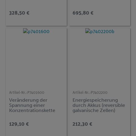
328,50 €
695,80 €
Artikel-Nr.:
P7401600
Artikel-Nr.:
P7402200
Veränderung der
Energiespeicherung
Spannung einer
durch Akkus (reversible
Konzentrationskette
galvanische Zellen)
durch Fällung oder
Komplexierung
129,10 €
212,30 €