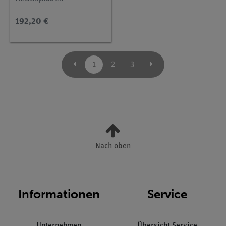
Fe3+/Fe2+
192,20 €
1
2
3
Nach oben
Informationen
Service