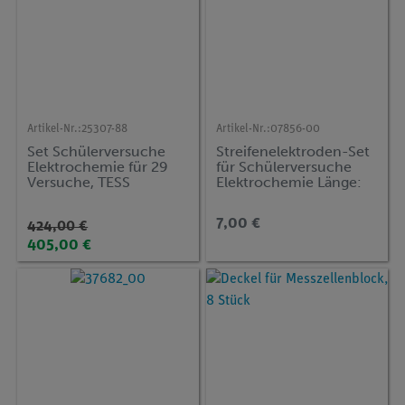
Artikel-Nr.:
25307-88
Artikel-Nr.:
07856-00
Set Schülerversuche
Streifenelektroden-Set
Elektrochemie für 29
für Schülerversuche
Versuche, TESS
Elektrochemie Länge:
advanced Chemie ECH
75 mm, Breite 15 mm
7,00 €
424,00 €
405,00 €