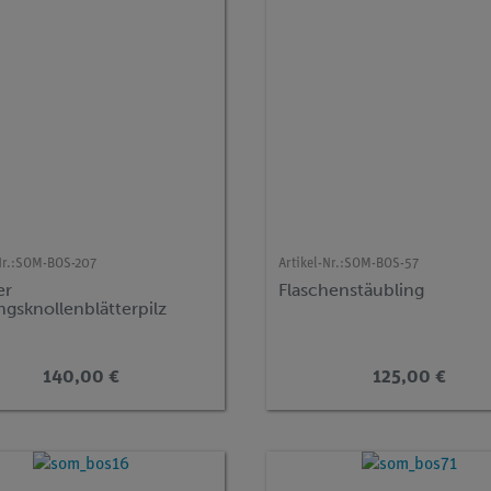
r.:
SOM-BOS-207
Artikel-Nr.:
SOM-BOS-57
er
Flaschenstäubling
ngsknollenblätterpilz
140,00 €
125,00 €