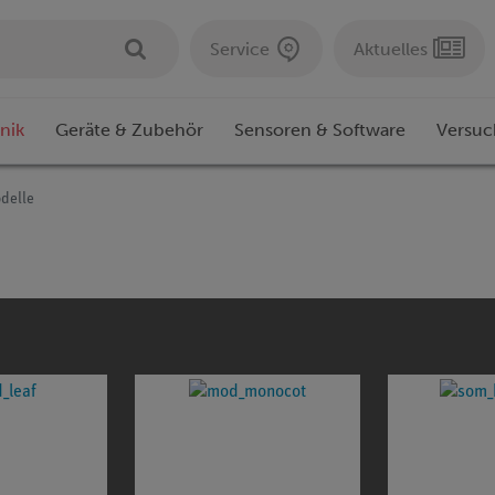
Service
Aktuelles
nik
Geräte & Zubehör
Sensoren & Software
Versuc
delle