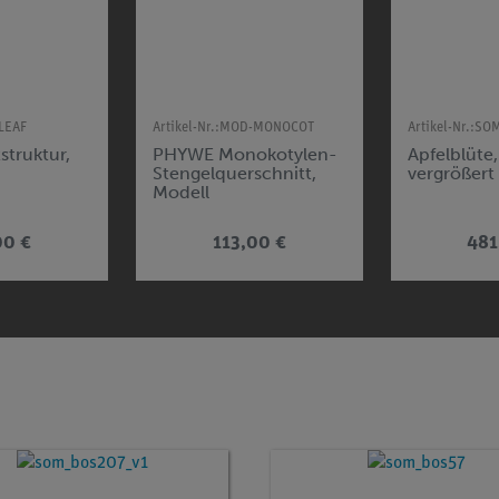
LEAF
Artikel-Nr.:
MOD-MONOCOT
Artikel-Nr.:
SOM
struktur,
PHYWE Monokotylen-
Apfelblüte
Stengelquerschnitt,
vergrößert
Modell
00 €
113,00 €
481