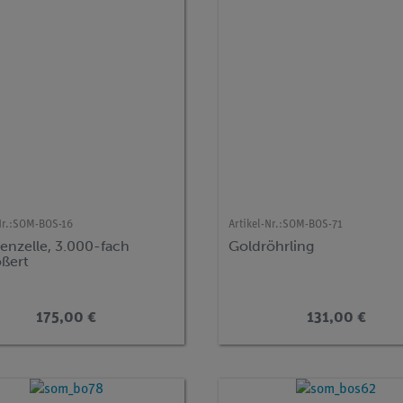
r.:
SOM-BOS-16
Artikel-Nr.:
SOM-BOS-71
enzelle, 3.000-fach
Goldröhrling
ößert
175,00 €
131,00 €