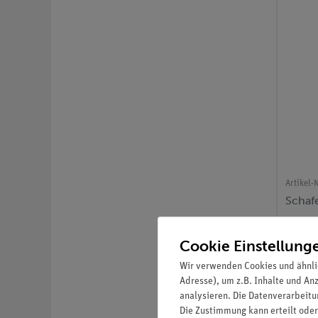
Artikel-N
Schafe
Cookie Einstellung
Wir verwenden Cookies und ähnli
Adresse), um z.B. Inhalte und An
analysieren. Die Datenverarbeitun
Die Zustimmung kann erteilt oder