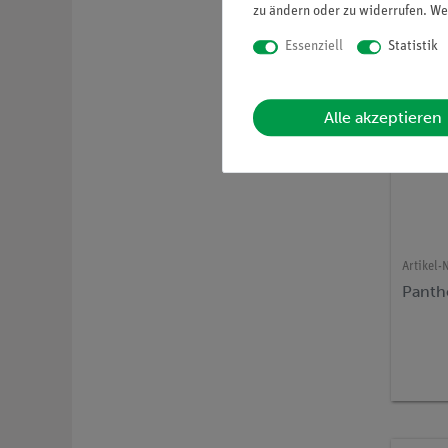
zu ändern oder zu widerrufen. We
Essenziell
Statistik
Alle akzeptieren
Artikel-N
Panth