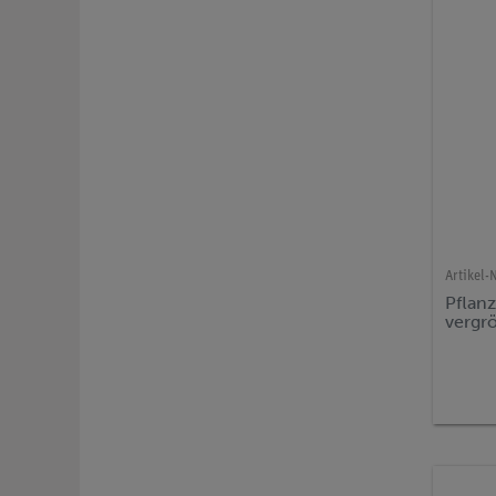
Artikel-N
Pflanz
vergr