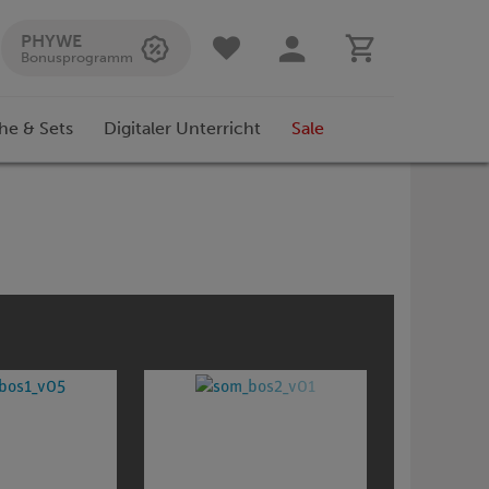
PHYWE
Bonusprogramm
he & Sets
Digitaler Unterricht
Sale