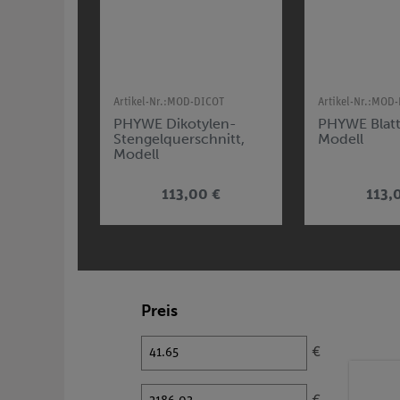
Artikel-Nr.:
MOD-DICOT
Artikel-Nr.:
MOD-
PHYWE Dikotylen-
PHYWE Blatt
Stengelquerschnitt,
Modell
Modell
113,00 €
113,
Preis
€