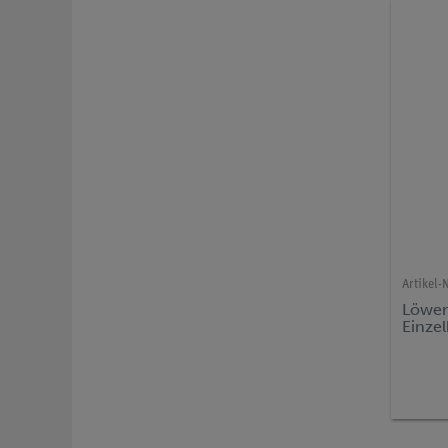
Artikel-N
Löwen
Einze