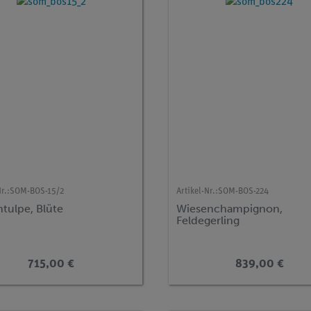
r.:
SOM-BOS-15/2
Artikel-Nr.:
SOM-BOS-224
tulpe, Blüte
Wiesenchampignon,
Feldegerling
715,00 €
839,00 €