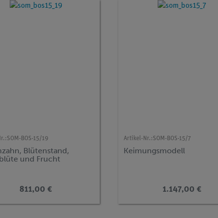
r.:
SOM-BOS-15/19
Artikel-Nr.:
SOM-BOS-15/7
zahn, Blütenstand,
Keimungsmodell
lblüte und Frucht
811,00 €
1.147,00 €