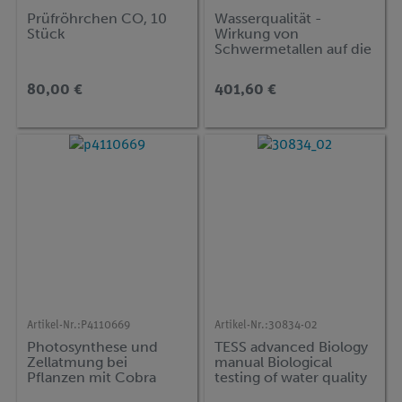
Prüfröhrchen CO, 10
Wasserqualität -
Stück
Wirkung von
Schwermetallen auf die
Aktivität von Enzymen
mit Cobra SMARTsense
80,00 €
401,60 €
Artikel-Nr.:
P4110669
Artikel-Nr.:
30834-02
Photosynthese und
TESS advanced Biology
Zellatmung bei
manual Biological
Pflanzen mit Cobra
testing of water quality
SMARTsense
(englischsprachige