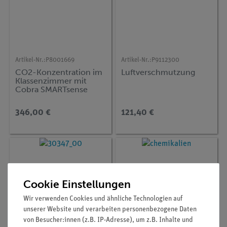
Artikel-Nr.:
P8001669
Artikel-Nr.:
P9112300
CO2-Konzentration im
Luftverschmutzung
Klassenzimmer mit
Cobra SMARTsense
346,00 €
121,40 €
Cookie Einstellungen
Wir verwenden Cookies und ähnliche Technologien auf
unserer Website und verarbeiten personenbezogene Daten
von Besucher:innen (z.B. IP-Adresse), um z.B. Inhalte und