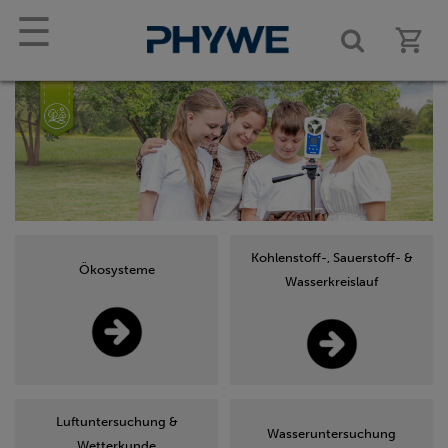
☰
Kohlenstoff-, Sauerstoff- &
Ökosysteme
Wasserkreislauf
Luftuntersuchung &
Wasseruntersuchung
Wetterkunde