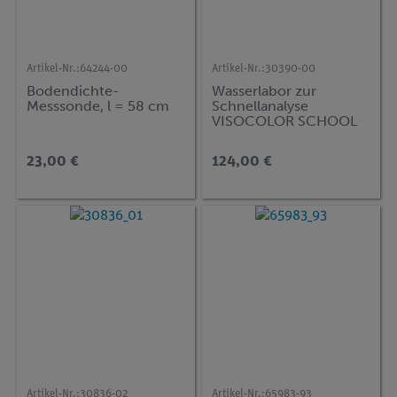
Artikel-Nr.:
64244-00
Artikel-Nr.:
30390-00
Bodendichte-
Wasserlabor zur
Messsonde, l = 58 cm
Schnellanalyse
VISOCOLOR SCHOOL
23,00 €
124,00 €
Artikel-Nr.:
30836-02
Artikel-Nr.:
65983-93