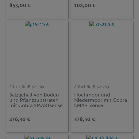
Version)
853,00 €
102,00 €
Artikel-Nr.:
P1521169
Artikel-Nr.:
P1521269
Salzgehalt von Böden
Hochmoor und
und Pflanzsubstraten
Niedermoor mit Cobra
mit Cobra SMARTsense
SMARTsense
276,30 €
378,50 €