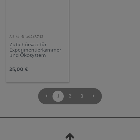
Artikel-Nr.:
64837-12
Zubehörsatz für
Experimentierkammer
und Ökosystem
25,00 €
1
2
3