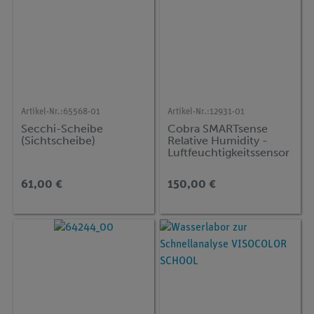
Artikel-Nr.:
65568-01
Artikel-Nr.:
12931-01
Secchi-Scheibe
Cobra SMARTsense
(Sichtscheibe)
Relative Humidity -
Luftfeuchtigkeitssensor
0 ... 100 % (Bluetooth +
USB)
61,00 €
150,00 €