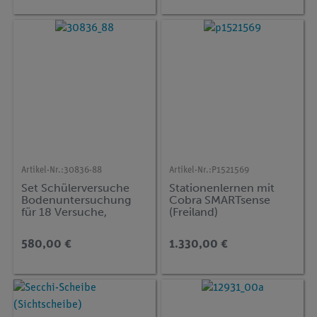
Artikel-Nr.:
30836-88
Artikel-Nr.:
P1521569
Set Schülerversuche
Stationenlernen mit
Bodenuntersuchung
Cobra SMARTsense
für 18 Versuche,
(Freiland)
Bodenkoffer, TESS
advanced Biologie
580,00 €
1.330,00 €