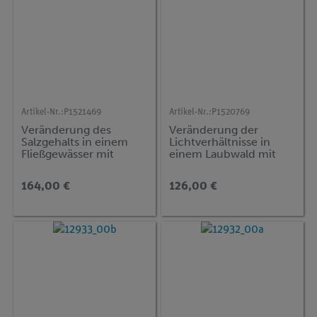
Artikel-Nr.:
P1521469
Artikel-Nr.:
P1520769
Veränderung des
Veränderung der
Salzgehalts in einem
Lichtverhältnisse in
Fließgewässer mit
einem Laubwald mit
Cobra SMARTsense
Cobra SMARTsense
164,00 €
126,00 €