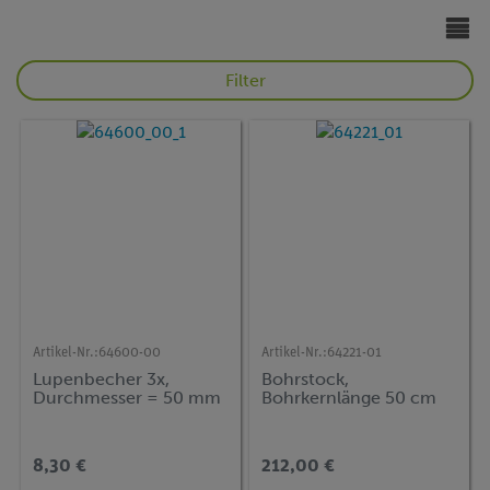
Biologie
Biologie
Filter
Artikel-Nr.:
64600-00
Artikel-Nr.:
64221-01
Lupenbecher 3x,
Bohrstock,
Durchmesser = 50 mm
Bohrkernlänge 50 cm
8,30 €
212,00 €