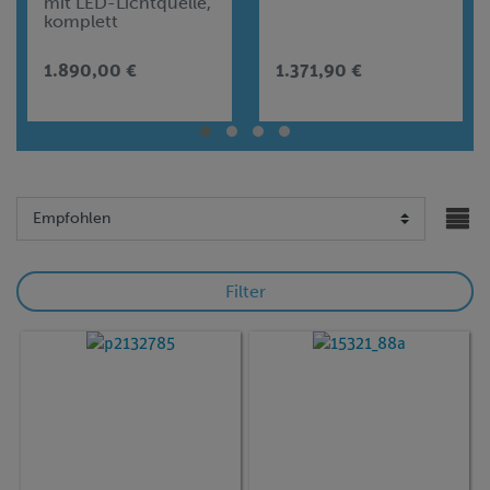
mit LED-Lichtquelle,
komplett
1.890,00 €
1.371,90 €
Filter