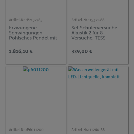
Artikel-Nr.:
P2132785
Artikel-Nr.:
15321-88
Erzwungene
Set Schülerversuche
Schwingungen -
Akustik 2 für 8
Pohlsches Pendel mit
Versuche, TESS
measure Dynamics
advanced Physik AE-2
1.816,10 €
339,00 €
Artikel-Nr.:
P6011200
Artikel-Nr.:
11260-88