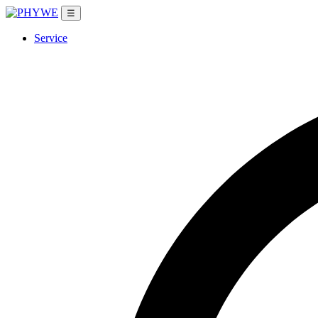
☰
Service