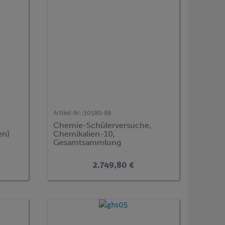
Artikel-Nr.:
30580-88
Chemie-Schülerversuche,
en)
Chemikalien-10,
Gesamtsammlung
2.749,80 €