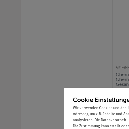
Artikel-N
Chemi
Chemi
Gesa
Cookie Einstellung
Wir verwenden Cookies und ähnli
Adresse), um z.B. Inhalte und An
analysieren. Die Datenverarbeitun
Die Zustimmung kann erteilt oder