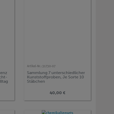
Artikel-Nr.:
31730-07
zenz
Sammlung 7 unterschiedlicher
cht-
Kunststoffproben, Je Sorte 10
ltag
Stäbchen
40,00 €