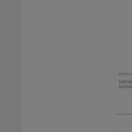
Artikel-N
Salzsä
Schül