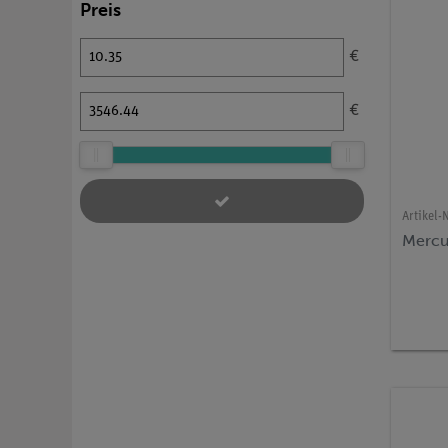
Preis
€
€
Artikel-N
Mercu