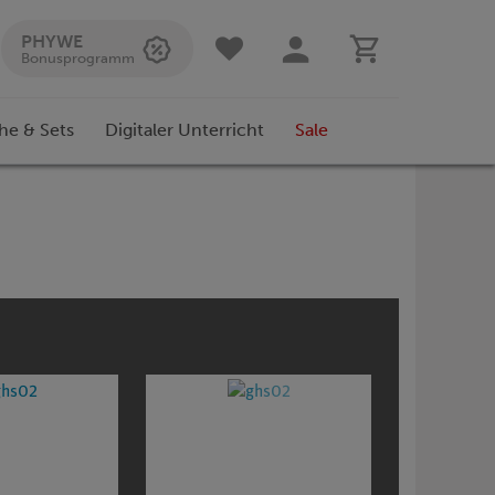
PHYWE
Bonusprogramm
he & Sets
Digitaler Unterricht
Sale