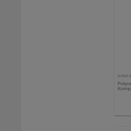
Artikel-N
Polyu
Kompo