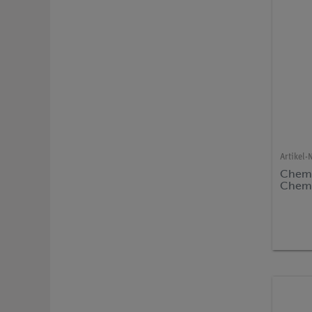
Artikel-N
Chemi
Chemi