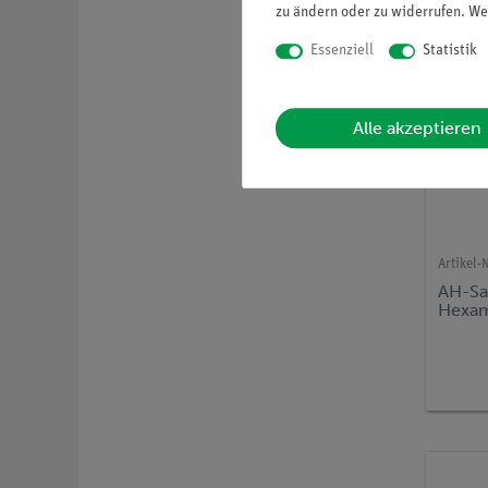
zu ändern oder zu widerrufen. We
Essenziell
Statistik
Alle akzeptieren
Artikel-N
AH-Sa
Hexam