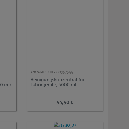
Artikel-Nr.:
CHE-882357544
Reinigungskonzentrat für
0 ml)
Laborgeräte, 5000 ml
44,50 €