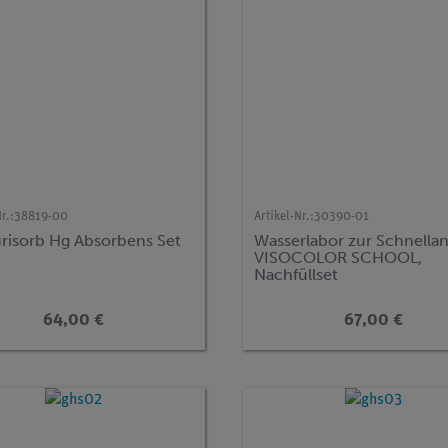
r.:
38819-00
Artikel-Nr.:
30390-01
risorb Hg Absorbens Set
Wasserlabor zur Schnellan
VISOCOLOR SCHOOL,
Nachfüllset
64,00 €
67,00 €