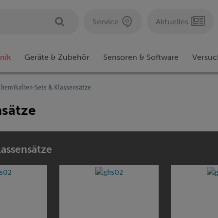
Service
Aktuelles
nik
Geräte & Zubehör
Sensoren & Software
Versuc
Chemikalien-Sets & Klassensätze
nsätze
lassensätze