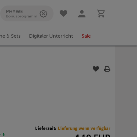
PHYWE
Bonusprogramm
he & Sets
Digitaler Unterricht
Sale
Lieferzeit:
Lieferung wenn verfügbar
- €