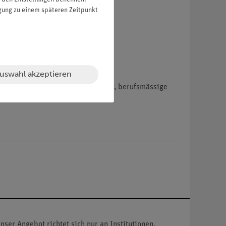
igung zu einem späteren Zeitpunkt
uswahl akzeptieren
hemikalien nur an Wiederverkäufer, berufsmässige
nser Angebot richtet sich nur an Institutionen,