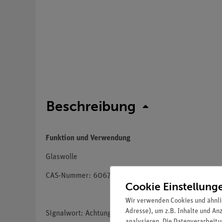
Beschreibung
Funktion und Verwendung
Glaswolle
CAS-Nummer: 60676-86-0
Cookie Einstellung
Wir verwenden Cookies und ähnli
Adresse), um z.B. Inhalte und An
Signalwort: Achtung
analysieren. Die Datenverarbeitun