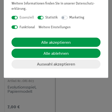
Weitere Informationen finden Sie in unserer
Daten­schutz­
erklärung
.
110,00 €
263,00 €
Essenziell
Statistik
Marketing
Funktional
Weitere Einstellungen
Alle akzeptieren
Alle ablehnen
Auswahl akzeptieren
Artikel-Nr.:
ORI-803
Evolutionsspiel,
Papiermodell
7,00 €