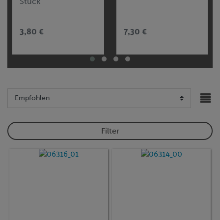
Stück
3,80 €
7,30 €
Filter