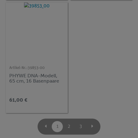
Artikel-Nr.:
39853-00
PHYWE DNA-Modell,
65 cm, 16 Basenpaare
61,00 €
1
2
3