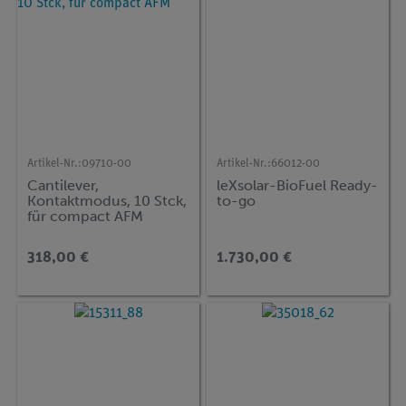
Artikel-Nr.:
09710-00
Artikel-Nr.:
66012-00
Cantilever,
leXsolar-BioFuel Ready-
Kontaktmodus, 10 Stck,
to-go
für compact AFM
318,00 €
1.730,00 €