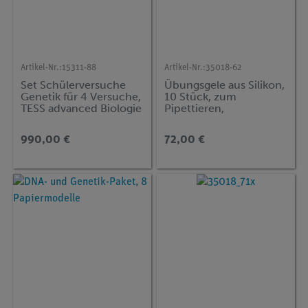
Artikel-Nr.:
15311-88
Artikel-Nr.:
35018-62
Set Schülerversuche
Übungsgele aus Silikon,
Genetik für 4 Versuche,
10 Stück, zum
TESS advanced Biologie
Pipettieren,
wiederverwendbar
990,00 €
72,00 €