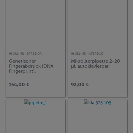
Artikel-Nr.:
15312-03
Artikel-Nr.:
47141-10
Genetischer
Mikroliterpipette 2-20
Fingerabdruck (DNA
µl, autoklavierbar
Fingerprint),
Elektrophorese
154,00 €
92,00 €