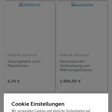
Artikel-Nr.:
35005-00
Artikel-Nr.:
P4140200
Übungskarte zum
Nachweis der
Pipettieren
Verbreitung von
Mikroorganismen
6,20 €
5.899,80 €
Cookie Einstellungen
Wir verwenden Cookies und ähnliche Technologien auf