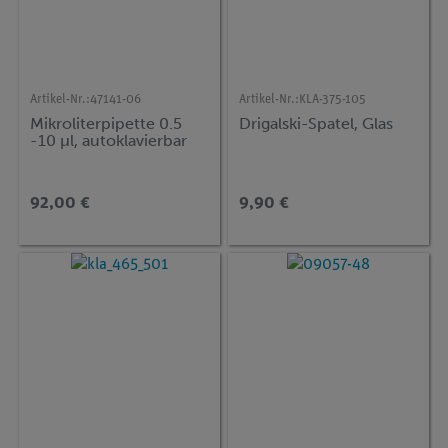
Artikel-Nr.:
47141-06
Artikel-Nr.:
KLA-375-105
Mikroliterpipette 0.5
Drigalski-Spatel, Glas
-10 µl, autoklavierbar
92,00 €
9,90 €