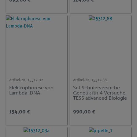
695,00 €
124,00 €
Artikel-Nr.:
15312-02
Artikel-Nr.:
15312-88
Elektrophorese von
Set Schülerversuche
Lambda-DNA
Genetik für 4 Versuche,
TESS advanced Biologie
154,00 €
990,00 €