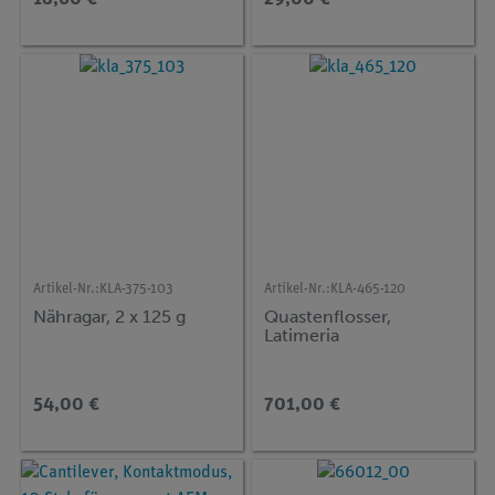
Artikel-Nr.:
KLA-375-103
Artikel-Nr.:
KLA-465-120
Nähragar, 2 x 125 g
Quastenflosser,
Latimeria
54,00 €
701,00 €