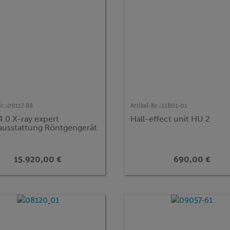
r.:
09117-88
Artikel-Nr.:
11801-01
4.0 X-ray expert
Hall-effect unit HU 2
ausstattung Röntgengerät
15.920,00 €
690,00 €