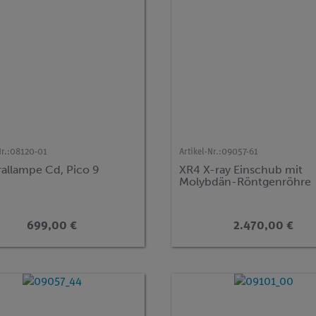
r.:
08120-01
Artikel-Nr.:
09057-61
rallampe Cd, Pico 9
XR4 X-ray Einschub mit
Molybdän-Röntgenröhre
699,00 €
2.470,00 €