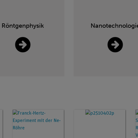
Röntgenphysik
Nanotechnologi