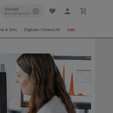
PHYWE
Bonusprogramm
he & Sets
Digitaler Unterricht
Sale