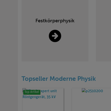
Festkörperphysik
Topseller Moderne Physik
Top-Artikel