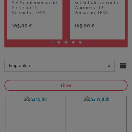
Set Schülerversuche
Set Schülerversuche
Sinne für 15
Wärme für 13
Versuche, TESS
Versuche, TESS
beginner Natur und
beginner Natur und
Technik NT-SIN
Technik NT-WAE
165,00 €
165,00 €
Filter