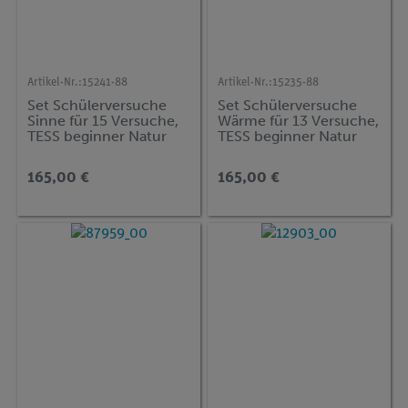
Artikel-Nr.:
15241-88
Artikel-Nr.:
15235-88
Set Schülerversuche
Set Schülerversuche
Sinne für 15 Versuche,
Wärme für 13 Versuche,
TESS beginner Natur
TESS beginner Natur
und Technik NT-SIN
und Technik NT-WAE
165,00 €
165,00 €