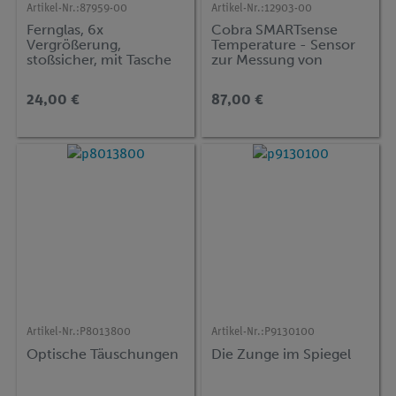
Artikel-Nr.:
87959-00
Artikel-Nr.:
12903-00
Fernglas, 6x
Cobra SMARTsense
Vergrößerung,
Temperature - Sensor
stoßsicher, mit Tasche
zur Messung von
Temperatur -40 ... 125
°C (Bluetooth)
24,00 €
87,00 €
Artikel-Nr.:
P8013800
Artikel-Nr.:
P9130100
Optische Täuschungen
Die Zunge im Spiegel