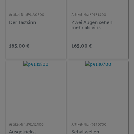
Artikel-Nr.:
P9130500
Artikel-Nr.:
P9131400
Der Tastsinn
Zwei Augen sehen
mehr als eins
165,00 €
165,00 €
Artikel-Nr.:
P9131500
Artikel-Nr.:
P9130700
Ausgetrickst
Schallwellen