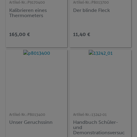
Artikel-Nr.:
P9170400
Artikel-Nr.:
P8013700
Kalibrieren eines
Der blinde Fleck
Thermometers
165,00 €
11,40 €
Artikel-Nr.:
P8013400
Artikel-Nr.:
13242-01
Unser Geruchssinn
Handbuch Schüler-
und
Demonstrationsversuc