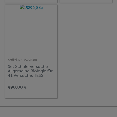
Artikel-Nr.:
25296-88
Set Schülerversuche
Allgemeine Biologie für
41 Versuche, TESS
advanced Biologie BIO
490,00 €