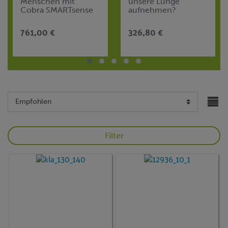
Menschen mit
unsere Lunge
Cobra SMARTsense
aufnehmen?
(Spirometrie) mit
Cobra SMARTsense
761,00 €
326,80 €
Filter