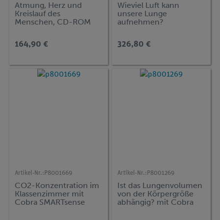
Atmung, Herz und
Wieviel Luft kann
Kreislauf des
unsere Lunge
Menschen, CD-ROM
aufnehmen?
(Spirometrie) mit Cobra
SMARTsense
164,90 €
326,80 €
Artikel-Nr.:
P8001669
Artikel-Nr.:
P8001269
CO2-Konzentration im
Ist das Lungenvolumen
Klassenzimmer mit
von der Körpergröße
Cobra SMARTsense
abhängig? mit Cobra
SMARTsense