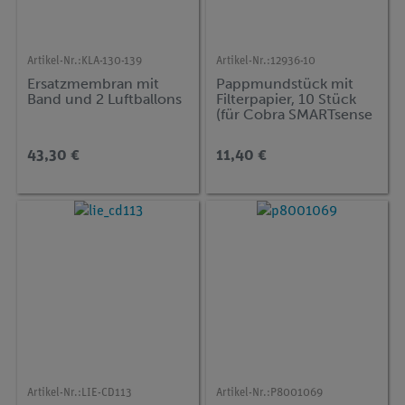
Artikel-Nr.:
KLA-130-139
Artikel-Nr.:
12936-10
Ersatzmembran mit
Pappmundstück mit
Band und 2 Luftballons
Filterpapier, 10 Stück
(für Cobra SMARTsense
Spirometer)
43,30 €
11,40 €
Artikel-Nr.:
LIE-CD113
Artikel-Nr.:
P8001069