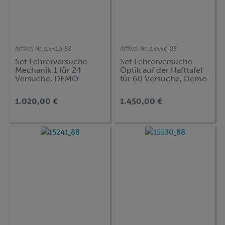
Artikel-Nr.:
15510-88
Artikel-Nr.:
15550-88
Set Lehrerversuche
Set Lehrerversuche
Mechanik 1 für 24
Optik auf der Hafttafel
Versuche, DEMO
für 60 Versuche, Demo
advanced Physik MT-1
advanced Physik OT
1.020,00 €
1.450,00 €