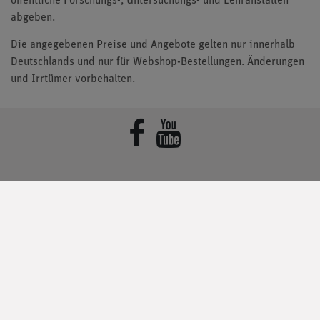
öffentliche Forschungs-, Untersuchungs- und Lehranstalten
abgeben.
Die angegebenen Preise und Angebote gelten nur innerhalb
Deutschlands und nur für Webshop-Bestellungen. Änderungen
und Irrtümer vorbehalten.