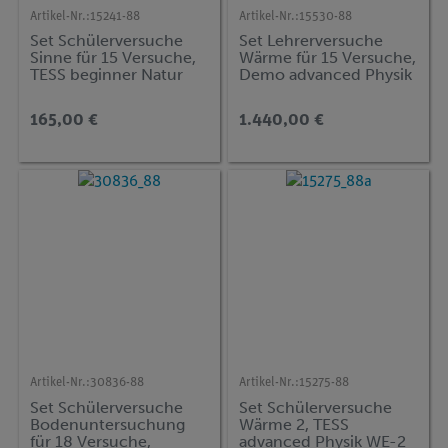
Artikel-Nr.:
15241-88
Artikel-Nr.:
15530-88
Set Schülerversuche
Set Lehrerversuche
Sinne für 15 Versuche,
Wärme für 15 Versuche,
TESS beginner Natur
Demo advanced Physik
und Technik NT-SIN
WT
165,00 €
1.440,00 €
Artikel-Nr.:
30836-88
Artikel-Nr.:
15275-88
Set Schülerversuche
Set Schülerversuche
Bodenuntersuchung
Wärme 2, TESS
für 18 Versuche,
advanced Physik WE-2