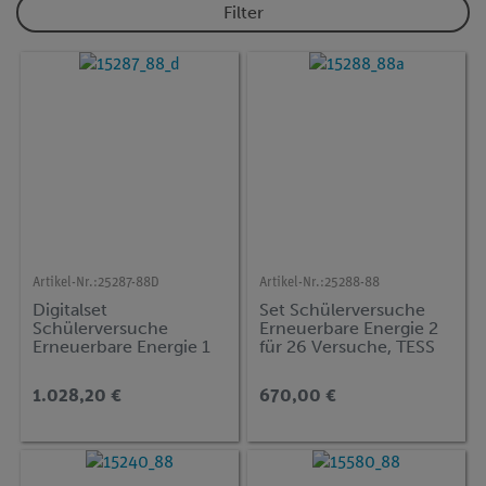
Filter
Artikel-Nr.:
25287-88D
Artikel-Nr.:
25288-88
Digitalset
Set Schülerversuche
Schülerversuche
Erneuerbare Energie 2
Erneuerbare Energie 1
für 26 Versuche, TESS
für 17 Versuche, TESS
advanced Physik EN-
advanced Physik EN-BS
SW
1.028,20 €
670,00 €