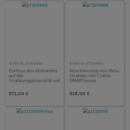
Artikel-Nr.:
P7300669
Artikel-Nr.:
P7300869
Einfluss des Abstandes
Abschirmung von Beta-
auf die
Strahlen mit Cobra
Strahlungsintensität mit
SMARTsense
Cobra SMARTsense
871,00 €
928,00 €