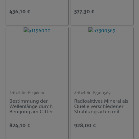
436,10 €
577,30 €
Artikel-Nr.:
P1196000
Artikel-Nr.:
P7300569
Bestimmung der
Radioaktives Mineral als
Wellenlänge durch
Quelle verschiedener
Beugung am Gitter
Strahlungsarten mit
Cobra SMARTsense
824,10 €
928,00 €