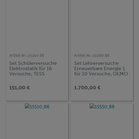
Artikel-Nr.:
15240-88
Artikel-Nr.:
15580-88
Set Schülerversuche
Set Lehrerversuche
Elektrostatik für 16
Erneuerbare Energie 1
Versuche, TESS
für 10 Versuche, DEMO
advanced Physik EST
advanced Physik ENT-
BS
151,00 €
1.700,00 €