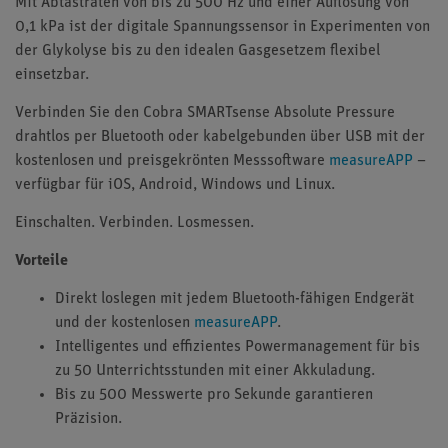
Mit Abtastraten von bis zu 500 Hz und einer Auflösung von
0,1 kPa ist der digitale Spannungssensor in Experimenten von
der Glykolyse bis zu den idealen Gasgesetzem flexibel
einsetzbar.
Verbinden Sie den Cobra SMARTsense Absolute Pressure
drahtlos per Bluetooth oder kabelgebunden über USB mit der
kostenlosen und preisgekrönten Messsoftware
measureAPP
–
verfügbar für iOS, Android, Windows und Linux.
Einschalten. Verbinden. Losmessen.
Vorteile
Direkt loslegen mit jedem Bluetooth-fähigen Endgerät
und der kostenlosen
measureAPP
.
Intelligentes und effizientes Powermanagement für bis
zu 50 Unterrichtsstunden mit einer Akkuladung.
Bis zu 500 Messwerte pro Sekunde garantieren
Präzision.