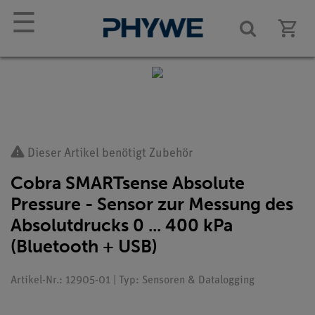
☰
Dieser Artikel benötigt Zubehör
Cobra SMARTsense Absolute
Pressure - Sensor zur Messung des
Absolutdrucks 0 ... 400 kPa
(Bluetooth + USB)
Artikel-Nr.: 12905-01 | Typ: Sensoren & Datalogging