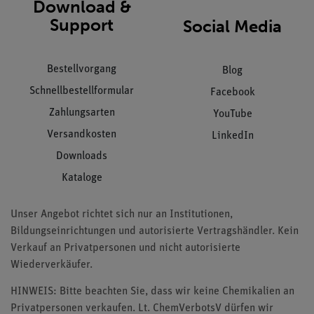
Download &
Support
Social Media
Bestellvorgang
Blog
Schnellbestellformular
Facebook
Zahlungsarten
YouTube
Versandkosten
LinkedIn
Downloads
Kataloge
Unser Angebot richtet sich nur an Institutionen,
Bildungseinrichtungen und autorisierte Vertragshändler. Kein
Verkauf an Privatpersonen und nicht autorisierte
Wiederverkäufer.
HINWEIS: Bitte beachten Sie, dass wir keine Chemikalien an
Privatpersonen verkaufen. Lt. ChemVerbotsV dürfen wir