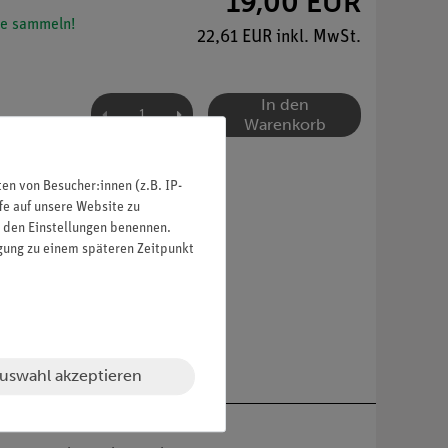
19,00 EUR
e sammeln!
22,61 EUR inkl. MwSt.
In den
Warenkorb
n von Besucher:innen (z.B. IP-
fe auf unsere Website zu
in den Einstellungen benennen.
igung zu einem späteren Zeitpunkt
uswahl akzeptieren