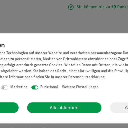
Sie können bis zu
19
Punkt
en
che Technologien auf unserer Website und verarbeiten personenbezogene Date
zeigen zu personalisieren, Medien von Drittanbietern einzubinden oder Zugrif
g erfolgt erst durch gesetzte Cookies. Wir teilen Daten mit Dritten, die wir 
 abgelehnt werden. Sie haben das Recht, nicht einzuwilligen und die Einwill
itere Informationen finden Sie in unserer
Daten­schutz­erklärung
.
Marketing
Funktional
Weitere Einstellungen
A
Alle ablehnen