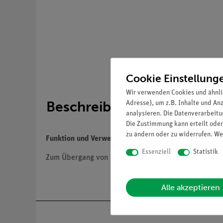
Cookie Einstellung
Wir verwenden Cookies und ähnli
Beschreibung
Adresse), um z.B. Inhalte und An
analysieren. Die Datenverarbeitun
Die Zustimmung kann erteilt oder
zu ändern oder zu widerrufen. We
Funktion und Verwendung
Essenziell
Statistik
Zum Übergang von BNC-Buchsen auf 4-mm-Stecker.
Alle akzeptieren