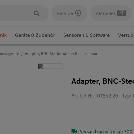
Service
Aktuelles
nik
Geräte & Zubehör
Sensoren & Software
Versuc
smessgeräte
Adapter, BNC-Stecker/4 mm-Buchsenpaar
Adapter, BNC-St
Artikel-Nr.: 07542-26 | Typ
Versandkostenfrei ab 300,