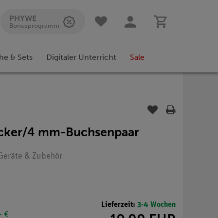
PHYWE
Bonusprogramm
he & Sets
Digitaler Unterricht
Sale
ecker/4 mm-Buchsenpaar
: Geräte & Zubehör
Lieferzeit:
3-4 Wochen
- €