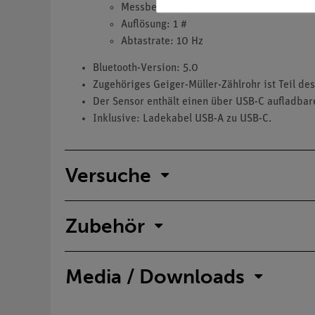
Messbereich: 0 ... 40000 #/min
Auflösung: 1 #
Abtastrate: 10 Hz
Bluetooth-Version: 5.0
Zugehöriges Geiger-Müller-Zählrohr ist Teil de
Der Sensor enthält einen über USB-C aufladba
Inklusive: Ladekabel USB-A zu USB-C.
Versuche
Zubehör
Media / Downloads