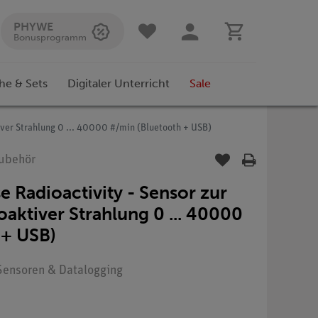
PHYWE
Bonusprogramm
he & Sets
Digitaler Unterricht
Sale
ver Strahlung 0 ... 40000 #/min (Bluetooth + USB)
Zubehör
 Radioactivity - Sensor zur
aktiver Strahlung 0 ... 40000
 + USB)
: Sensoren & Datalogging