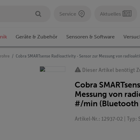
Service
Aktuelles
nik
Geräte & Zubehör
Sensoren & Software
Versuc
lrohre
Cobra SMARTsense Radioactivity - Sensor zur Messung von radioakti
Dieser Artikel benötigt 
Cobra SMARTsense
Messung von radio
#/min (Bluetooth
Artikel-Nr.: 12937-02 | Typ