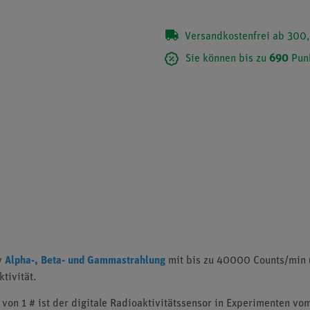
Versandkostenfrei ab 300,
Sie können bis zu
690
Pun
y
Alpha-, Beta- und Gammastrahlung
mit bis zu 40000 Counts/min (
tivität.
 von 1 # ist der digitale Radioaktivitätssensor in Experimenten vom