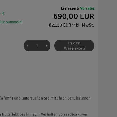
Lieferzeit:
Vorrätig
- €
690,00 EUR
kte sammeln!
821,10 EUR inkl. MwSt.
In den
Warenkorb
#/min) und untersuchen Sie mit Ihren SchülerInnen
 Nulleffekt bis hin zum Verhalten von radioaktiver