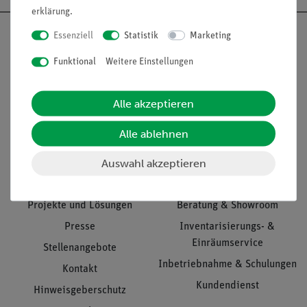
erklärung
.
Essenziell
Statistik
Marketing
Funktional
Weitere Einstellungen
Nach oben
Alle akzeptieren
Alle ablehnen
Informationen
Service
Auswahl akzeptieren
Unternehmen
Übersicht Service
Projekte und Lösungen
Beratung & Showroom
Presse
Inventarisierungs- &
Einräumservice
Stellenangebote
Inbetriebnahme & Schulungen
Kontakt
Kundendienst
Hinweisgeberschutz