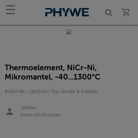
☰
Thermoelement, NiCr-Ni,
Mikromantel, -40...1300°C
Artikel-Nr.: 13615-01 | Typ: Geräte & Zubehör
Schüler,
Lehrer/Professoren