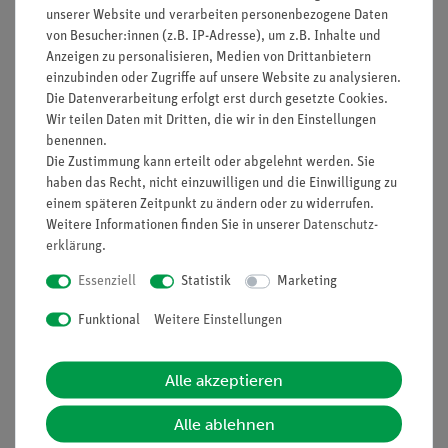
unserer Website und verarbeiten personenbezogene Daten
von Besucher:innen (z.B. IP-Adresse), um z.B. Inhalte und
Kunden interessierten sich auch
Anzeigen zu personalisieren, Medien von Drittanbietern
für…
einzubinden oder Zugriffe auf unsere Website zu analysieren.
Die Datenverarbeitung erfolgt erst durch gesetzte Cookies.
Wir teilen Daten mit Dritten, die wir in den Einstellungen
benennen.
Die Zustimmung kann erteilt oder abgelehnt werden. Sie
haben das Recht, nicht einzuwilligen und die Einwilligung zu
einem späteren Zeitpunkt zu ändern oder zu widerrufen.
Weitere Informationen finden Sie in unserer
Daten­schutz­
erklärung
.
Essenziell
Statistik
Marketing
Artikel-Nr.:
12944-00
Artikel-Nr.:
12934-01
Funktional
Weitere Einstellungen
Cobra SMARTsense
Cobra SMARTsense
Blood Pressure -
EKG - EKG-Sensor für
Sensor zur Messung
die elektrische
Alle akzeptieren
des Blutdrucks 0 ...
Herzaktivität 0 ... 4,5
300 mmHg (Bluetooth
mV (Bluetooth + USB)
206,00 €
267,00 €
+ USB)
Alle ablehnen