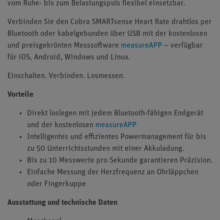
vom Ruhe- bis zum Belastungspuls flexibel einsetzbar.
Verbinden Sie den Cobra SMARTsense Heart Rate drahtlos per
Bluetooth oder kabelgebunden über USB mit der kostenlosen
und preisgekrönten Messsoftware
measureAPP
– verfügbar
für iOS, Android, Windows und Linux.
Einschalten. Verbinden. Losmessen.
Vorteile
Direkt loslegen mit jedem Bluetooth-fähigen Endgerät
und der kostenlosen
measureAPP
Intelligentes und effizientes Powermanagement für bis
zu 50 Unterrichtsstunden mit einer Akkuladung.
Bis zu 10 Messwerte pro Sekunde garantieren Präzision.
Einfache Messung der Herzfrequenz an Ohrläppchen
oder Fingerkuppe
Ausstattung und technische Daten