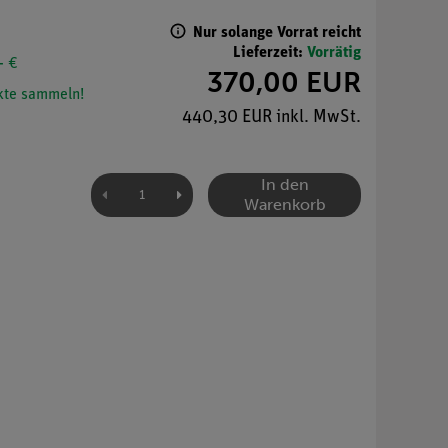
Nur solange Vorrat reicht
Lieferzeit:
Vorrätig
- €
370,00 EUR
te sammeln!
440,30 EUR inkl. MwSt.
In den
Warenkorb