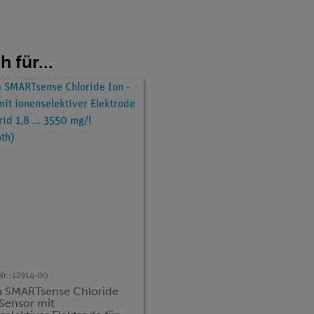
ch für…
Nr.:
12914-00
 SMARTsense Chloride
 Sensor mit