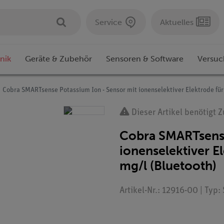
Service
Aktuelles
nik
Geräte & Zubehör
Sensoren & Software
Versuc
Cobra SMARTsense Potassium Ion - Sensor mit ionenselektiver Elektrode für
Dieser Artikel benötigt 
Cobra SMARTsense
ionenselektiver El
mg/l (Bluetooth)
Artikel-Nr.: 12916-00 | Typ