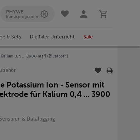
PHYWE
Bonusprogramm
he & Sets
Digitaler Unterricht
Sale
 Kalium 0,4 ... 3900 mg/l (Bluetooth)
Zubehör
 Potassium Ion - Sensor mit
ektrode für Kalium 0,4 ... 3900
: Sensoren & Datalogging