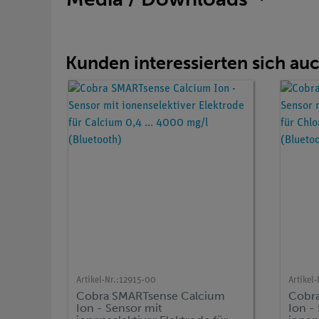
Kunden interessierten sich au
Artikel-Nr.:
12915-00
Artikel-
Cobra SMARTsense Calcium
Cobra
Ion - Sensor mit
Ion -