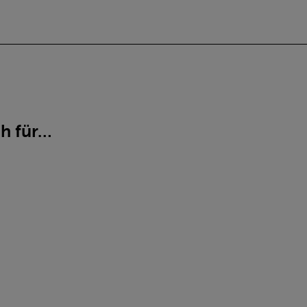
ch für…