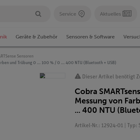
Service
Aktuelles
nik
Geräte & Zubehör
Sensoren & Software
Versuc
RTSense Sensoren
ben und Trübung 0 ... 100 % / 0 ... 400 NTU (Bluetooth + USB)
Dieser Artikel benötigt 
Cobra SMARTsense
Messung von Farbe
... 400 NTU (Blue
Artikel-Nr.: 12924-01 | Typ