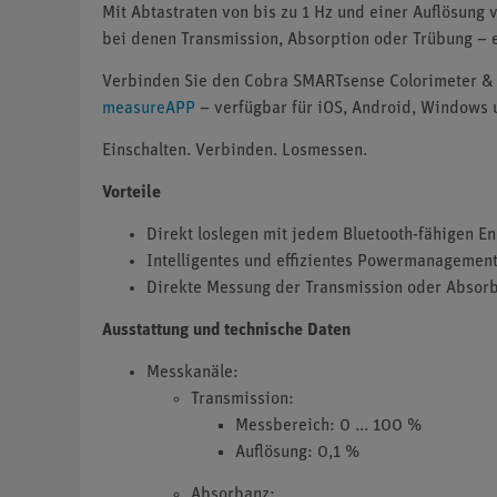
Mit Abtastraten von bis zu 1 Hz und einer Auflösung 
bei denen Transmission, Absorption oder Trübung – 
Verbinden Sie den Cobra SMARTsense Colorimeter & 
measureAPP
– verfügbar für iOS, Android, Windows 
Einschalten. Verbinden. Losmessen.
Vorteile
Direkt loslegen mit jedem Bluetooth-fähigen E
Intelligentes und effizientes Powermanagement
Direkte Messung der Transmission oder Absor
Ausstattung und technische Daten
Messkanäle:
Transmission:
Messbereich: 0 ... 100 %
Auflösung: 0,1 %
Absorbanz: