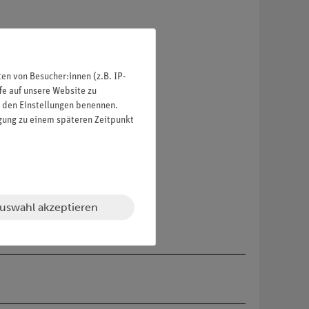
n von Besucher:innen (z.B. IP-
fe auf unsere Website zu
in den Einstellungen benennen.
igung zu einem späteren Zeitpunkt
uswahl akzeptieren