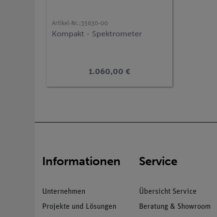
Artikel-Nr.:
35630-00
Kompakt - Spektrometer
1.060,00 €
Informationen
Service
Unternehmen
Übersicht Service
Projekte und Lösungen
Beratung & Showroom