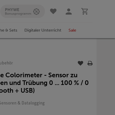
PHYWE
Bonusprogramm
he & Sets
Digitaler Unterricht
Sale
Zubehör
 Colorimeter - Sensor zu
n und Trübung 0 ... 100 % / 0
tooth + USB)
: Sensoren & Datalogging