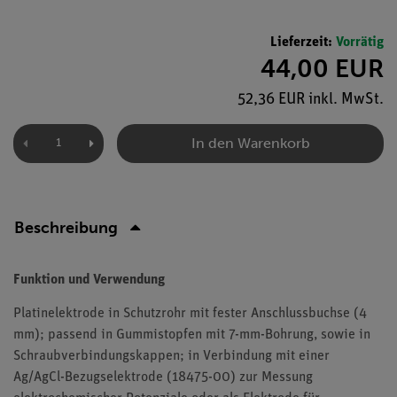
Lieferzeit:
Vorrätig
44,00 EUR
52,36 EUR inkl. MwSt.
In den Warenkorb
Beschreibung
Funktion und Verwendung
Platinelektrode in Schutzrohr mit fester Anschlussbuchse (4
mm); passend in Gummistopfen mit 7-mm-Bohrung, sowie in
Schraubverbindungskappen; in Verbindung mit einer
Ag/AgCl-Bezugselektrode (18475-00) zur Messung