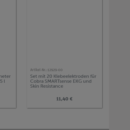
Artikel-Nr.:
12929-00
meter
Set mit 20 Klebeelektroden für
5 l
Cobra SMARTsense EKG und
Skin Resistance
11,40 €