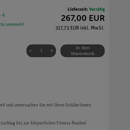
Lieferzeit:
Vorrätig
- €
267,00 EUR
te sammeln!
317,73 EUR inkl. MwSt.
In den
Warenkorb
mV und untersuchen Sie mit Ihren SchülerInnen
schlag bis zur körperlichen Fitness flexibel