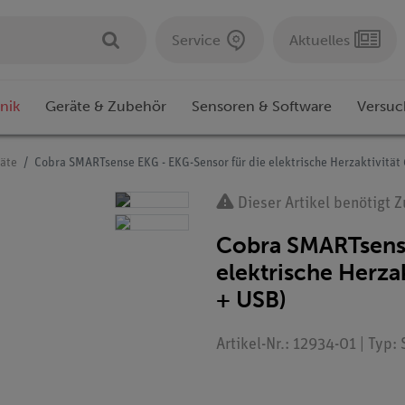
Service
Aktuelles
nik
Geräte & Zubehör
Sensoren & Software
Versuc
äte
Cobra SMARTsense EKG - EKG-Sensor für die elektrische Herzaktivität 
Dieser Artikel benötigt 
Cobra SMARTsense
elektrische Herzak
+ USB)
Artikel-Nr.: 12934-01 | Typ