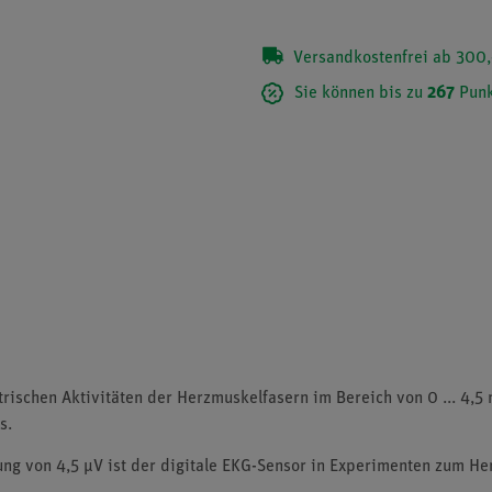
Versandkostenfrei ab 300,
Sie können bis zu
267
Punk
ischen Aktivitäten der Herzmuskelfasern im Bereich von 0 ... 4,5 
s.
ng von 4,5 µV ist der digitale EKG-Sensor in Experimenten zum Herz