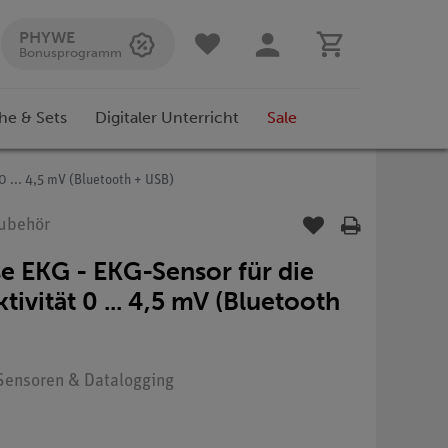
PHYWE
Bonusprogramm
he & Sets
Digitaler Unterricht
Sale
0 ... 4,5 mV (Bluetooth + USB)
Zubehör
 EKG - EKG-Sensor für die
tivität 0 ... 4,5 mV (Bluetooth
: Sensoren & Datalogging