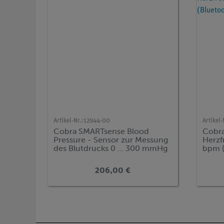
Artikel-Nr.:
12944-00
Artikel-
Cobra SMARTsense Blood
Cobra
Pressure - Sensor zur Messung
Herzf
des Blutdrucks 0 ... 300 mmHg
bpm (
(Bluetooth + USB)
206,00 €