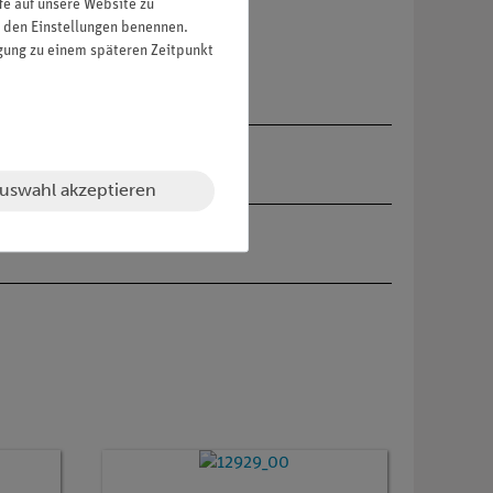
fe auf unsere Website zu
in den Einstellungen benennen.
igung zu einem späteren Zeitpunkt
uswahl akzeptieren