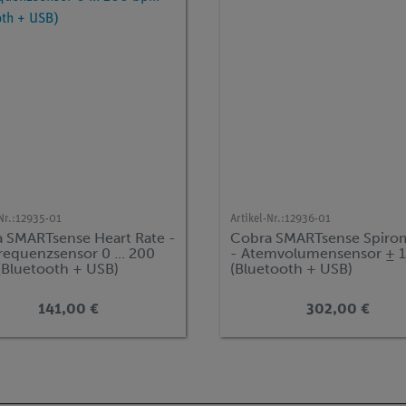
Nr.:
12935-01
Artikel-Nr.:
12936-01
 SMARTsense Heart Rate -
Cobra SMARTsense Spiro
requenzsensor 0 ... 200
- Atemvolumensensor ± 1
Bluetooth + USB)
(Bluetooth + USB)
141,00 €
302,00 €