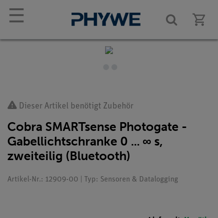
☰
Dieser Artikel benötigt Zubehör
Cobra SMARTsense Photogate -
Gabellichtschranke 0 ... ∞ s,
zweiteilig (Bluetooth)
Artikel-Nr.: 12909-00 | Typ: Sensoren & Datalogging