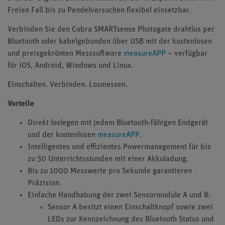
Freien Fall bis zu Pendelversuchen flexibel einsetzbar.
Verbinden Sie den Cobra SMARTsense Photogate drahtlos per
Bluetooth oder kabelgebunden über USB mit der kostenlosen
und preisgekrönten Messsoftware
measureAPP
– verfügbar
für iOS, Android, Windows und Linux.
Einschalten. Verbinden. Losmessen.
Vorteile
Direkt loslegen mit jedem Bluetooth-fähigen Endgerät
und der kostenlosen
measureAPP
.
Intelligentes und effizientes Powermanagement für bis
zu 50 Unterrichtsstunden mit einer Akkuladung.
Bis zu 1000 Messwerte pro Sekunde garantieren
Präzision.
Einfache Handhabung der zwei Sensormodule A und B:
Sensor A besitzt einen Einschaltknopf sowie zwei
LEDs zur Kennzeichnung des Bluetooth Status und