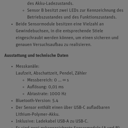
des Akku-Ladezustands.
Sensor B besitzt zwei LEDs zur Kennzeichnung des
Betriebszustandes und des Funktionszustands.
Beide Sensormodule besitzen eine Vielzahl an
Gewindebuchsen, in die entsprechende Stiele
eingeschraubt werden können, um einen sicheren und
genauen Versuchsaufbau zu realisieren.
Ausstattung und technische Daten
Messkanäle:
Laufzeit, Abschattzeit, Pendel, Zähler
Messbereich: 0 ... ∞ s
Auflösung: 0,01 ms
Abtastrate: 1000 Hz
Bluetooth-Version: 5.4
Der Sensor enthält einen über USB-C aufladbaren
Lithium-Polymer-Akku.
Inklusive: Ladekabel USB-A zu USB-C.