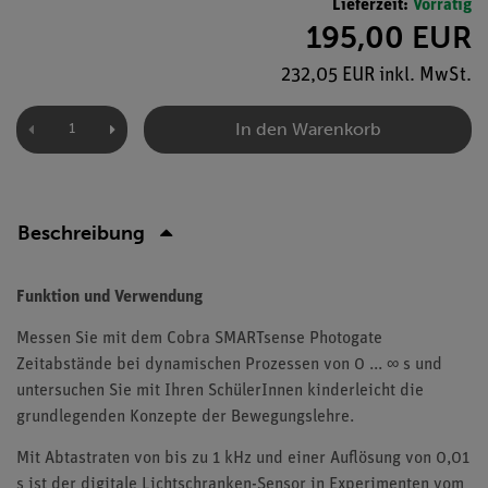
Lieferzeit:
Vorrätig
195,00 EUR
232,05 EUR inkl. MwSt.
In den Warenkorb
Beschreibung
Funktion und Verwendung
Messen Sie mit dem Cobra SMARTsense Photogate
Zeitabstände bei dynamischen Prozessen von 0 ... ∞ s und
untersuchen Sie mit Ihren SchülerInnen kinderleicht die
grundlegenden Konzepte der Bewegungslehre.
Mit Abtastraten von bis zu 1 kHz und einer Auflösung von 0,01
s ist der digitale Lichtschranken-Sensor in Experimenten vom