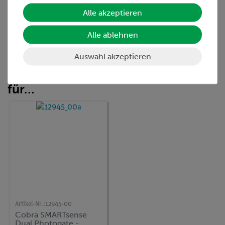
Zubehör
Alle akzeptieren
Media / Downloads
Alle ablehnen
Auswahl akzeptieren
Kunden interessierten sich auch
für…
Artikel-Nr.:
12945-00
Cobra SMARTsense
Dual Photogate -