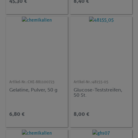
45,30 €
8,40 €
Artikel-Nr.:
CHE-881100723
Artikel-Nr.:
48155-05
Gelatine, Pulver, 50 g
Glucose-Teststreifen,
50 St.
6,80 €
8,00 €