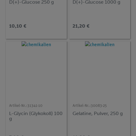
D(+)-Glucose 250 g
D(+)-Glucose 1000 g
10,10 €
21,20 €
Artikel-Nr.:
31341-10
Artikel-Nr.:
30083-25
L-Glycin (Glykokoll) 100
Gelatine, Pulver, 250 g
g