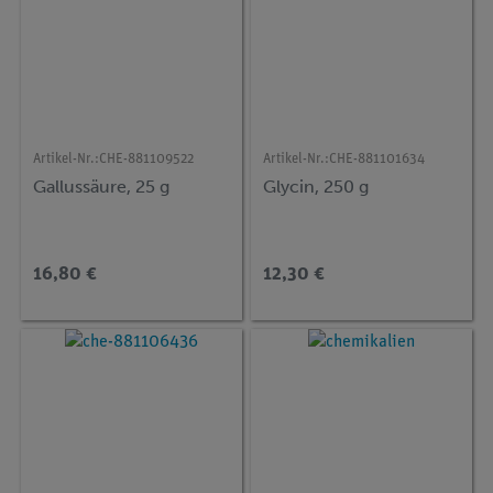
Artikel-Nr.:
CHE-881109522
Artikel-Nr.:
CHE-881101634
Gallussäure, 25 g
Glycin, 250 g
16,80 €
12,30 €