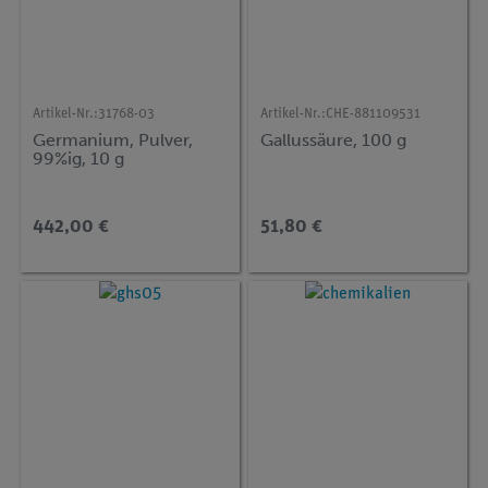
Artikel-Nr.:
31768-03
Artikel-Nr.:
CHE-881109531
Germanium, Pulver,
Gallussäure, 100 g
99%ig, 10 g
442,00 €
51,80 €