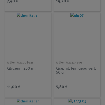
7,40 €
14,20 €
Artikel-Nr.:
30084-25
Artikel-Nr.:
31344-05
Glycerin, 250 ml
Graphit, fein gepulvert,
50 g
11,00 €
5,80 €