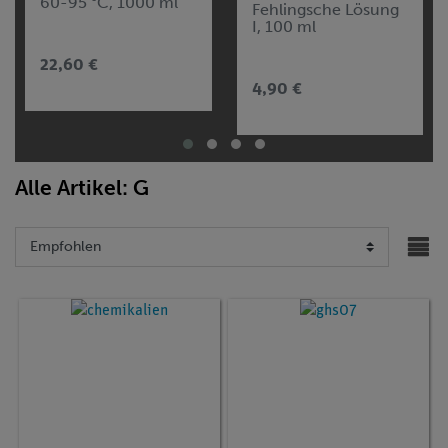
60-95 °C, 1000 ml
Fehlingsche Lösung
I, 100 ml
22,60 €
4,90 €
Alle Artikel: G