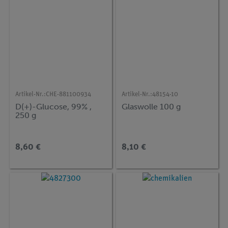
Artikel-Nr.:
CHE-881100934
Artikel-Nr.:
48154-10
D(+)-Glucose, 99% ,
Glaswolle 100 g
250 g
8,60 €
8,10 €