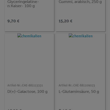
Glyceringelatine-
Gummi, arabisch, 250 g
n.Kaiser- 100 g
9,70 €
15,20 €
Artikel-Nr.:
CHE-881113331
Artikel-Nr.:
CHE-881109023
D(+)-Galactose, 100 g
L-Glutaminsäure, 50 g