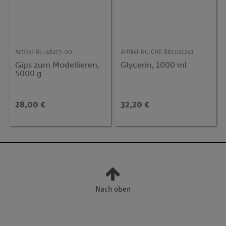
Artikel-Nr.:
48273-00
Artikel-Nr.:
CHE-881101241
Gips zum Modellieren,
Glycerin, 1000 ml
5000 g
28,00 €
32,20 €
Nach oben