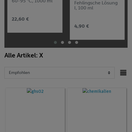
60-95 °C, 1000 ml
Fehlingsche Lösung
I, 100 ml
22,60 €
4,90 €
Alle Artikel: X