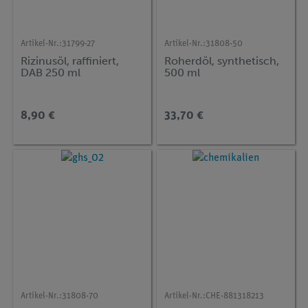
Artikel-Nr.:
31799-27
Artikel-Nr.:
31808-50
Rizinusöl, raffiniert,
Roherdöl, synthetisch,
DAB 250 ml
500 ml
8,90 €
33,70 €
Artikel-Nr.:
31808-70
Artikel-Nr.:
CHE-881318213