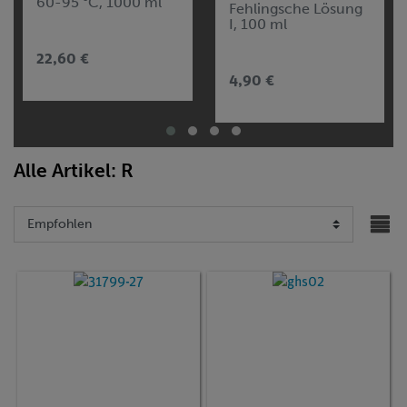
60-95 °C, 1000 ml
Fehlingsche Lösung
I, 100 ml
22,60 €
4,90 €
Alle Artikel: R