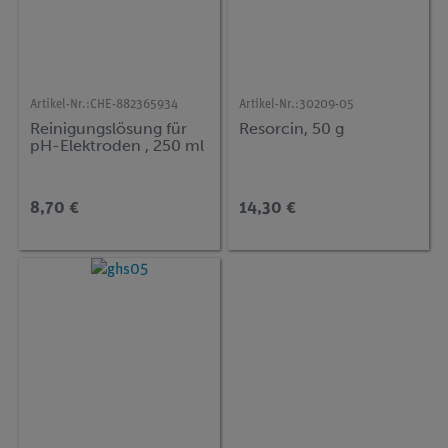
Artikel-Nr.:
CHE-882365934
Artikel-Nr.:
30209-05
Reinigungslösung für
Resorcin, 50 g
pH-Elektroden , 250 ml
8,70 €
14,30 €