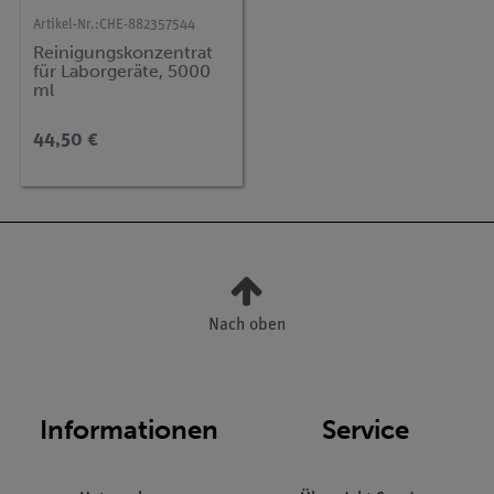
Artikel-Nr.:
CHE-882357544
Reinigungskonzentrat
für Laborgeräte, 5000
ml
44,50 €
Nach oben
Informationen
Service