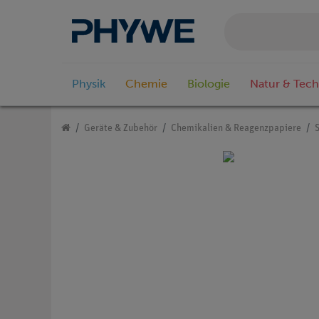
Physik
Chemie
Biologie
Natur & Tech
Geräte & Zubehör
Chemikalien & Reagenzpapiere
S