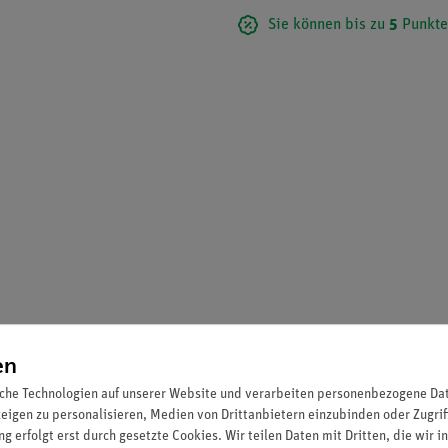
Sie können bis zu
5
Punkte
en
che Technologien auf unserer Website und verarbeiten personenbezogene Date
zeigen zu personalisieren, Medien von Drittanbietern einzubinden oder Zugrif
g erfolgt erst durch gesetzte Cookies. Wir teilen Daten mit Dritten, die wir 