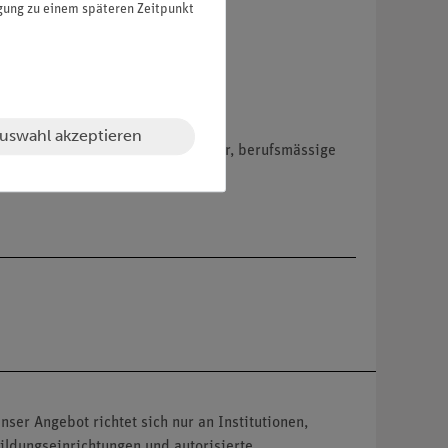
igung zu einem späteren Zeitpunkt
uswahl akzeptieren
hemikalien nur an Wiederverkäufer, berufsmässige
nser Angebot richtet sich nur an Institutionen,
ildungseinrichtungen und autorisierte