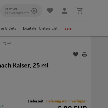
PHYWE
Bonusprogramm
he & Sets
Digitaler Unterricht
Sale
r, 25 ml
nach Kaiser, 25 ml
Lieferzeit:
Lieferung wenn verfügbar
- €