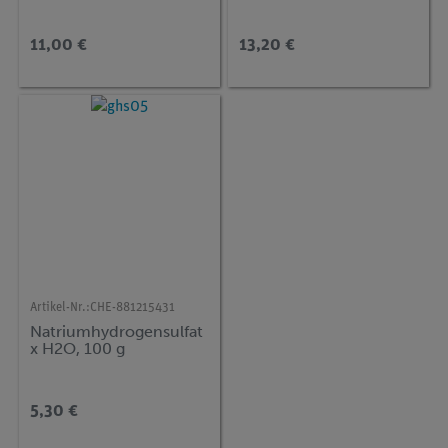
11,00 €
13,20 €
Artikel-Nr.:
CHE-881215431
Natriumhydrogensulfat
x H2O, 100 g
5,30 €