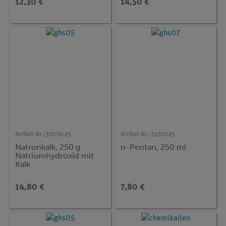
12,30 €
14,50 €
Artikel-Nr.:
30170-25
Artikel-Nr.:
31707-25
Natronkalk, 250 g
n-Pentan, 250 ml
Natriumhydroxid mit
Kalk
14,80 €
7,80 €