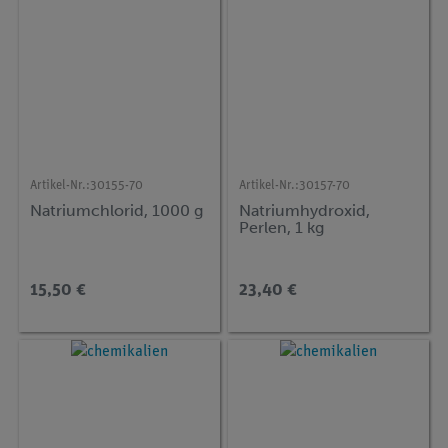
Artikel-Nr.:
30155-70
Artikel-Nr.:
30157-70
Natriumchlorid, 1000 g
Natriumhydroxid,
Perlen, 1 kg
15,50 €
23,40 €