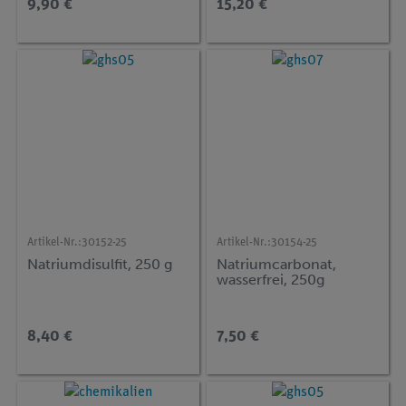
9,90 €
15,20 €
Artikel-Nr.:
30152-25
Artikel-Nr.:
30154-25
Natriumdisulfit, 250 g
Natriumcarbonat,
wasserfrei, 250g
8,40 €
7,50 €