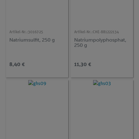
Artikel-Nr.:
30167-25
Artikel-Nr.:
CHE-881222134
Natriumsulfit, 250 g
Natriumpolyphosphat,
250 g
8,40 €
11,30 €