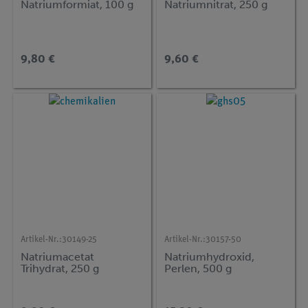
Natriumformiat, 100 g
Natriumnitrat, 250 g
9,80 €
9,60 €
Artikel-Nr.:
30149-25
Artikel-Nr.:
30157-50
Natriumacetat
Natriumhydroxid,
Trihydrat, 250 g
Perlen, 500 g