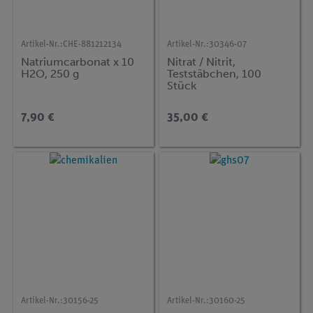
Artikel-Nr.:
CHE-881212134
Artikel-Nr.:
30346-07
Natriumcarbonat x 10
Nitrat / Nitrit,
H2O, 250 g
Teststäbchen, 100
Stück
7,90 €
35,00 €
Artikel-Nr.:
30156-25
Artikel-Nr.:
30160-25