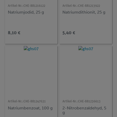
Artikel-Nr.:
CHE-881216122
Artikel-Nr.:
CHE-881213922
Natriumjodid, 25 g
Natriumdithionit, 25 g
8,10 €
5,40 €
Artikel-Nr.:
CHE-881247631
Artikel-Nr.:
CHE-881236613
Natriumbenzoat, 100 g
2-Nitrobenzaldehyd, 5
g