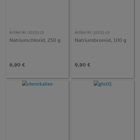
Artikel-Nr.:
30155-25
Artikel-Nr.:
30153-10
Natriumchlorid, 250 g
Natriumbromid, 100 g
6,90 €
9,90 €