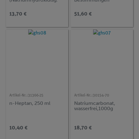
ca.32%)
13,70 €
51,60 €
Artikel-Nr.:
31366-25
Artikel-Nr.:
30154-70
n-Heptan, 250 ml
Natriumcarbonat,
wasserfrei,1000g
10,40 €
18,70 €