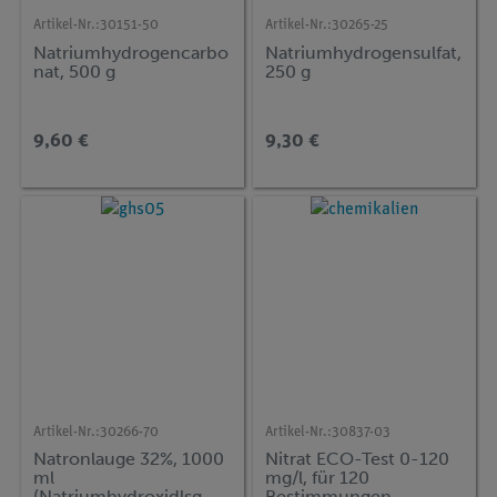
Artikel-Nr.:
30151-50
Artikel-Nr.:
30265-25
Natriumhydrogencarbo
Natriumhydrogensulfat,
nat, 500 g
250 g
9,60 €
9,30 €
Artikel-Nr.:
30266-70
Artikel-Nr.:
30837-03
Natronlauge 32%, 1000
Nitrat ECO-Test 0-120
ml
mg/l, für 120
(Natriumhydroxidlsg.
Bestimmungen