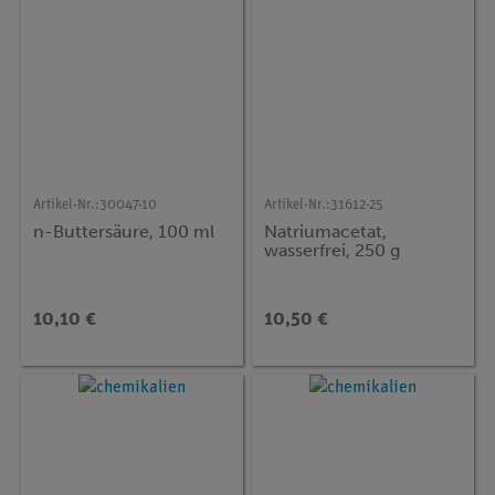
Artikel-Nr.:
30047-10
Artikel-Nr.:
31612-25
n-Buttersäure, 100 ml
Natriumacetat,
wasserfrei, 250 g
10,10 €
10,50 €