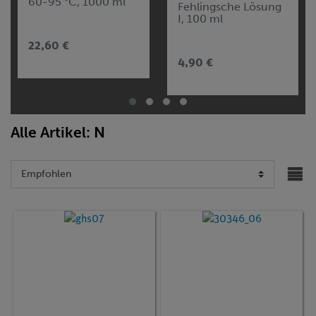
60-95 °C, 1000 ml
Fehlingsche Lösung
I, 100 ml
22,60 €
4,90 €
Alle Artikel: N