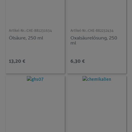
Artikel-Nr.:
CHE-881231634
Artikel-Nr.:
CHE-882232434
Ölsäure, 250 ml
Oxalsäurelösung, 250
ml
13,20 €
6,30 €