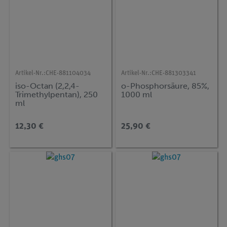
Artikel-Nr.:
CHE-881104034
Artikel-Nr.:
CHE-881303341
iso-Octan (2,2,4-
o-Phosphorsäure, 85%,
Trimethylpentan), 250
1000 ml
ml
12,30 €
25,90 €