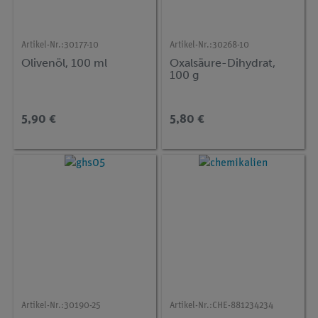
Artikel-Nr.:
30177-10
Artikel-Nr.:
30268-10
Olivenöl, 100 ml
Oxalsäure-Dihydrat,
100 g
5,90 €
5,80 €
Artikel-Nr.:
30190-25
Artikel-Nr.:
CHE-881234234