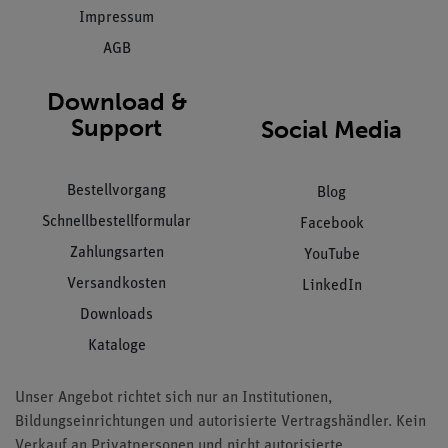
Impressum
AGB
Download &
Support
Social Media
Bestellvorgang
Blog
Schnellbestellformular
Facebook
Zahlungsarten
YouTube
Versandkosten
LinkedIn
Downloads
Kataloge
Unser Angebot richtet sich nur an Institutionen,
Bildungseinrichtungen und autorisierte Vertragshändler. Kein
Verkauf an Privatpersonen und nicht autorisierte