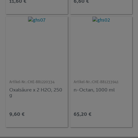
11,60 €
6,60 €
Artikel-Nr.:
CHE-881220334
Artikel-Nr.:
CHE-881233941
Oxalsäure x 2 H2O, 250
n-Octan, 1000 ml
g
9,60 €
65,20 €