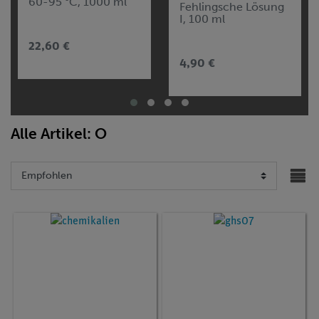
60-95 °C, 1000 ml
Fehlingsche Lösung
I, 100 ml
22,60 €
4,90 €
Alle Artikel: O