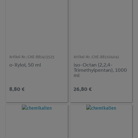
Artikel-Nr.:
CHE-881413523
Artikel-Nr.:
CHE-881104041
o-Xylol, 50 ml
iso-Octan (2,2,4-
Trimethylpentan), 1000
ml
8,80 €
26,80 €