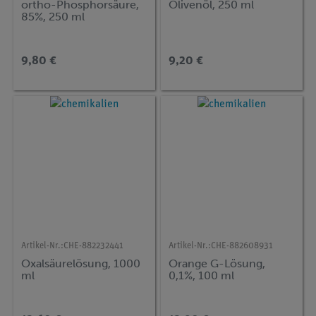
ortho-Phosphorsäure,
Olivenöl, 250 ml
85%, 250 ml
9,80 €
9,20 €
Artikel-Nr.:
CHE-882232441
Artikel-Nr.:
CHE-882608931
Oxalsäurelösung, 1000
Orange G-Lösung,
ml
0,1%, 100 ml