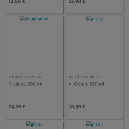
12,60 €
12,90 €
Artikel-Nr.:
31685-50
Artikel-Nr.:
31681-25
Ölsäure, 500 ml
n-Octan, 250 ml
24,20 €
18,50 €