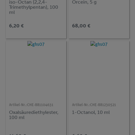
iso-Octan (2,2,4-
Orcein, 5 g
Trimethylpentan), 100
ml
6,20 €
68,00 €
Artikel-Nr.:
CHE-881104631
Artikel-Nr.:
CHE-881230521
Oxalsäurediethylester,
1-Octanol, 10 ml
100 ml