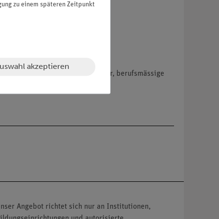
igung zu einem späteren Zeitpunkt
uswahl akzeptieren
hemikalien nur an Wiederverkäufer, berufsmässige
nser Angebot richtet sich nur an Institutionen,
ildungseinrichtungen und autorisierte