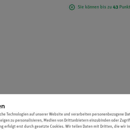
Sie können bis zu
43
Punkt
en
che Technologien auf unserer Website und verarbeiten personenbezogene Date
zeigen zu personalisieren, Medien von Drittanbietern einzubinden oder Zugrif
g erfolgt erst durch gesetzte Cookies. Wir teilen Daten mit Dritten, die wir 