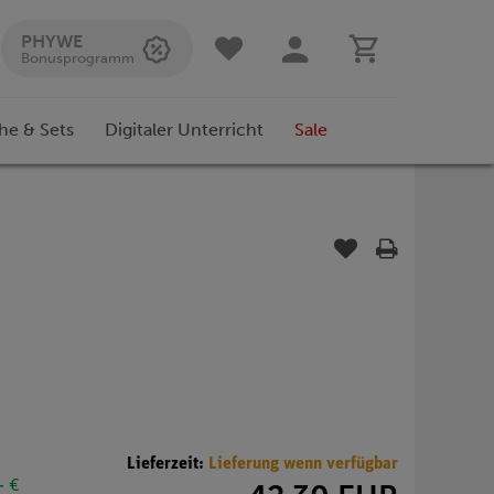
PHYWE
Bonusprogramm
he & Sets
Digitaler Unterricht
Sale
Lieferzeit:
Lieferung wenn verfügbar
- €