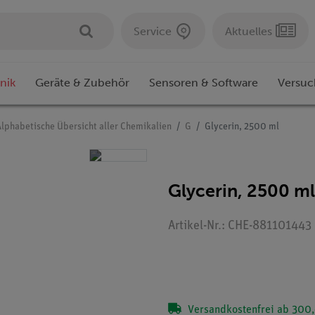
Service
Aktuelles
nik
Geräte & Zubehör
Sensoren & Software
Versuc
Alphabetische Übersicht aller Chemikalien
G
Glycerin, 2500 ml
Glycerin, 2500 ml
Artikel-Nr.: CHE-881101443
Versandkostenfrei ab 300,