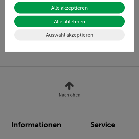
Lieferumfang
Alle akzeptieren
Alle ablehnen
Media / Downloads
Auswahl akzeptieren
Versandkostenfrei ab 300,- €
Nach oben
Informationen
Service