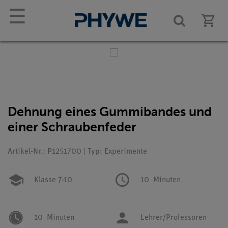
☰
Dehnung eines Gummibandes und
einer Schraubenfeder
Artikel-Nr.: P1251700 | Typ: Experimente
Klasse 7-10
10
Minuten
10
Minuten
Lehrer/Professoren