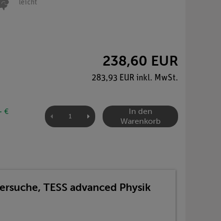
leicht
238,60 EUR
283,93 EUR inkl. MwSt.
In den
- €
Warenkorb
Versuche, TESS advanced Physik