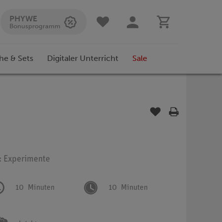
PHYWE
Bonusprogramm
he & Sets
Digitaler Unterricht
Sale
p: Experimente
10
Minuten
10
Minuten