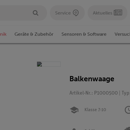
Service
Aktuelles
nik
Geräte & Zubehör
Sensoren & Software
Versuc
Balkenwaage
Artikel-Nr.: P1000500 | Ty
Klasse 7-10