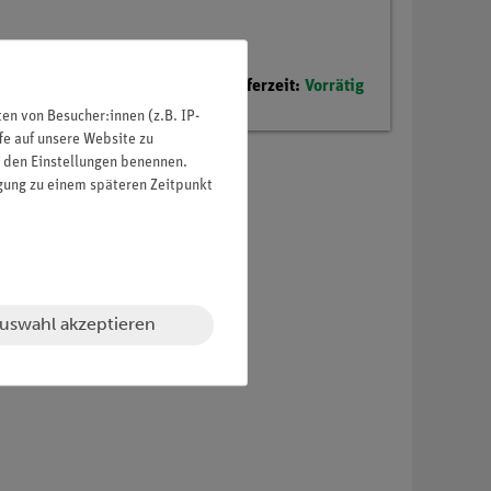
Lieferzeit:
Vorrätig
n von Besucher:innen (z.B. IP-
fe auf unsere Website zu
in den Einstellungen benennen.
igung zu einem späteren Zeitpunkt
uswahl akzeptieren