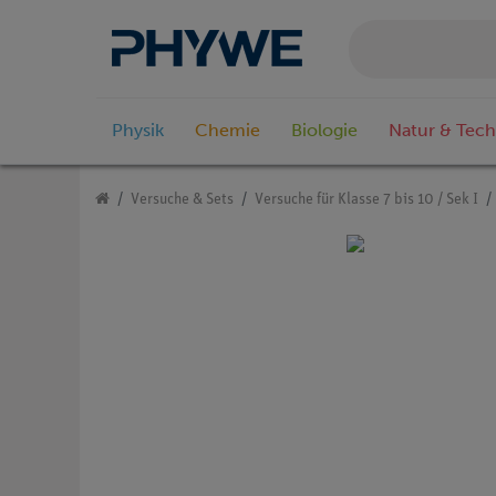
Physik
Chemie
Biologie
Natur & Tech
Versuche & Sets
Versuche für Klasse 7 bis 10 / Sek I