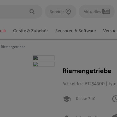
Service
Aktuelles
nik
Geräte & Zubehör
Sensoren & Software
Versuc
Riemengetriebe
Riemengetriebe
Artikel-Nr.: P1254300 | Typ
Klasse 7-10