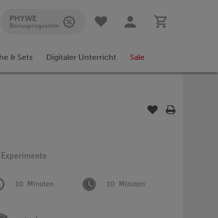
PHYWE
Bonusprogramm
he & Sets
Digitaler Unterricht
Sale
: Experimente
10
Minuten
10
Minuten