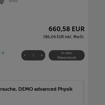
mittel
660,58 EUR
786,09 EUR inkl. MwSt.
In den
- €
Warenkorb
Versuche, DEMO advanced Physik