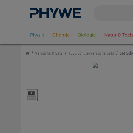
Physik
Chemie
Biologie
Natur & Tech
Versuche & Sets
TESS Schülerversuche Sets
Set Sch