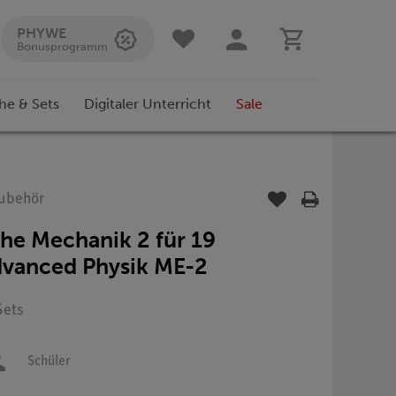
PHYWE
Bonusprogramm
he & Sets
Digitaler Unterricht
Sale
Zubehör
he Mechanik 2 für 19
dvanced Physik ME-2
Sets
Schüler