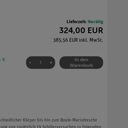
Lieferzeit:
Vorrätig
324,00 EUR
385,56 EUR inkl. MwSt.
In den
- €
Warenkorb
hiedlicher Körper bis hin zum Boyle-Mariottesche
ung von zusätzlich 19 Schülerversuchen zu folgenden