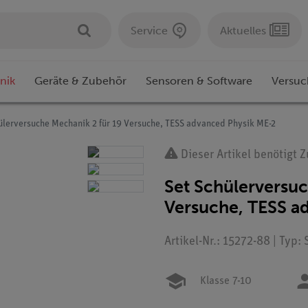
Service
Aktuelles
nik
Geräte & Zubehör
Sensoren & Software
Versuc
ülerversuche Mechanik 2 für 19 Versuche, TESS advanced Physik ME-2
Dieser Artikel benötigt 
Set Schülerversuc
Versuche, TESS a
Artikel-Nr.: 15272-88 | Typ: 
Klasse 7-10