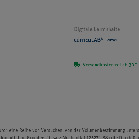
Digitale Lerninhalte
Versandkostenfrei ab 300,
rch eine Reihe von Versuchen, von der Volumenbestimmung untersc
tion mit dem Grundgerätesatz Mechanik 1 (25271-88) die Durchführ