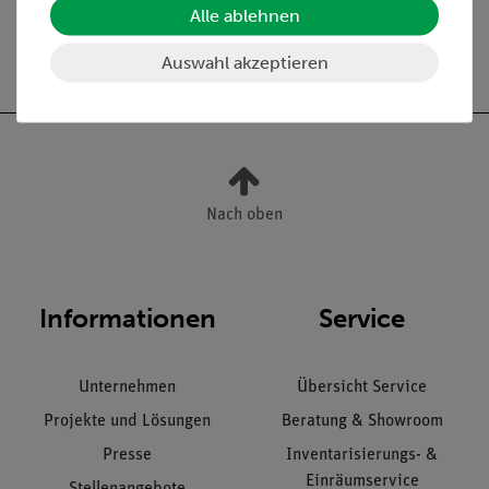
Alle ablehnen
Versandkostenfrei ab 300,- €
Auswahl akzeptieren
Nach oben
Informationen
Service
Unternehmen
Übersicht Service
Projekte und Lösungen
Beratung & Showroom
Presse
Inventarisierungs- &
Einräumservice