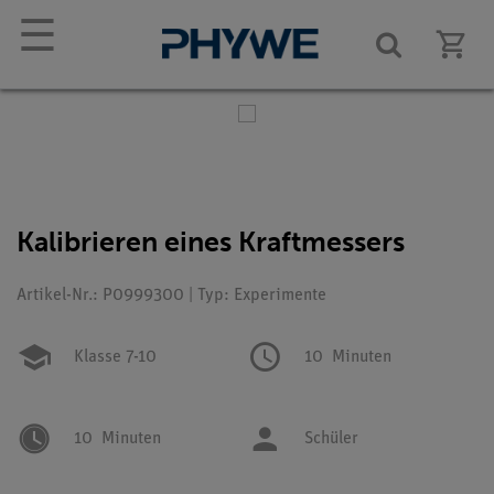
☰
Kalibrieren eines Kraftmessers
Artikel-Nr.: P0999300 | Typ: Experimente
Klasse 7-10
10
Minuten
10
Minuten
Schüler